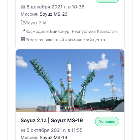
📅
8 декабря 2021 г. в 10:38
Миссия:
Soyuz MS-20
🚀
Soyuz 2.1a
📍
Космодром Байконур, Республика Казахстан
🏢
Progress ракетный космический центр
Soyuz 2.1a | Soyuz MS-19
Успешно
📅
5 октября 2021 г. в 11:55
Миссия:
Soyuz MS-19