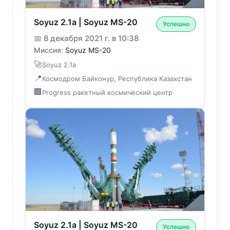
Soyuz 2.1a | Soyuz MS-20
Успешно
📅
8 декабря 2021 г. в 10:38
Миссия:
Soyuz MS-20
🚀
Soyuz 2.1a
📍
Космодром Байконур, Республика Казахстан
🏢
Progress ракетный космический центр
Soyuz 2.1a | Soyuz MS-20
Успешно