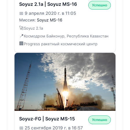
Soyuz 2.1a | Soyuz MS-16
Успешно
📅
9 апреля 2020 г. в 11:05
Миссия:
Soyuz MS-16
🚀
Soyuz 2.1a
📍
Космодром Байконур, Республика Казахстан
🏢
Progress ракетный космический центр
Soyuz-FG | Soyuz MS-15
Успешно
📅
25 сентября 2019 г. в 16:57