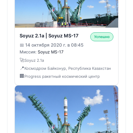
Soyuz 2.1a | Soyuz MS-17
Успешно
📅
14 октября 2020 г. в 08:45
Миссия:
Soyuz MS-17
🚀
Soyuz 2.1a
📍
Космодром Байконур, Республика Казахстан
🏢
Progress ракетный космический центр