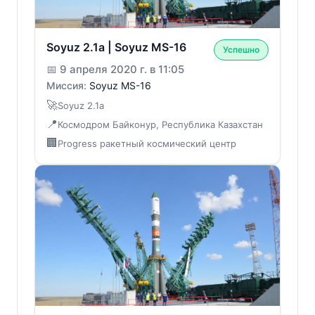
Soyuz 2.1a | Soyuz MS-16
Успешно
📅
9 апреля 2020 г. в 11:05
Миссия:
Soyuz MS-16
🚀
Soyuz 2.1a
📍
Космодром Байконур, Республика Казахстан
🏢
Progress ракетный космический центр