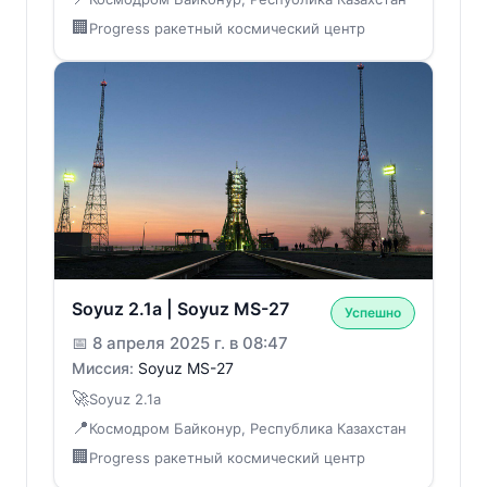
🏢
Progress ракетный космический центр
Soyuz 2.1a | Soyuz MS-27
Успешно
📅
8 апреля 2025 г. в 08:47
Миссия:
Soyuz MS-27
🚀
Soyuz 2.1a
📍
Космодром Байконур, Республика Казахстан
🏢
Progress ракетный космический центр