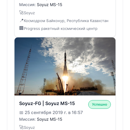
Миссия:
Soyuz MS-15
🚀
Soyuz
📍
Космодром Байконур, Республика Казахстан
🏢
Progress ракетный космический центр
Soyuz-FG | Soyuz MS-15
Успешно
📅
25 сентября 2019 г. в 16:57
Миссия:
Soyuz MS-15
🚀
Soyuz