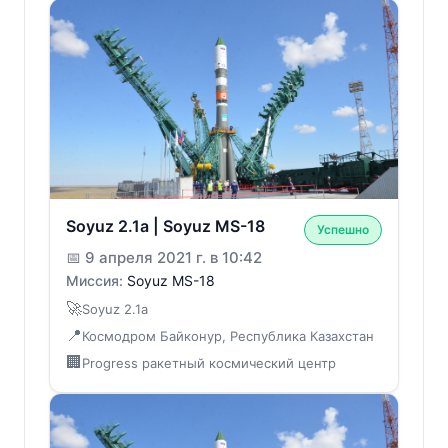
Soyuz 2.1a | Soyuz MS-18
Успешно
📅
9 апреля 2021 г. в 10:42
Миссия:
Soyuz MS-18
🚀
Soyuz 2.1a
📍
Космодром Байконур, Республика Казахстан
🏢
Progress ракетный космический центр