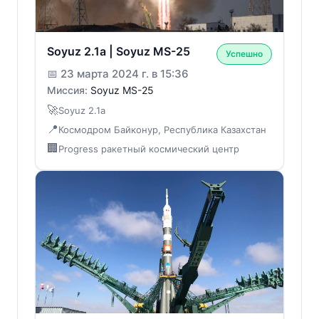
Soyuz 2.1a | Soyuz MS-25
Успешно
📅
23 марта 2024 г. в 15:36
Миссия:
Soyuz MS-25
🚀
Soyuz 2.1a
📍
Космодром Байконур, Республика Казахстан
🏢
Progress ракетный космический центр