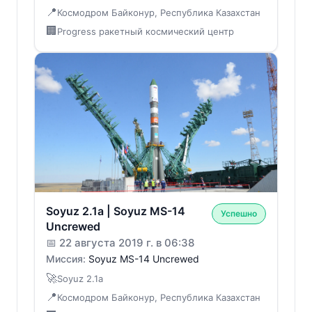
📍
Космодром Байконур, Республика Казахстан
🏢
Progress ракетный космический центр
Soyuz 2.1a | Soyuz MS-14
Успешно
Uncrewed
📅
22 августа 2019 г. в 06:38
Миссия:
Soyuz MS-14 Uncrewed
🚀
Soyuz 2.1a
📍
Космодром Байконур, Республика Казахстан