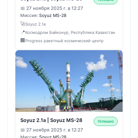
📅
27 ноября 2025 г. в 12:27
Миссия:
Soyuz MS-28
🚀
Soyuz 2.1a
📍
Космодром Байконур, Республика Казахстан
🏢
Progress ракетный космический центр
Soyuz 2.1a | Soyuz MS-28
Успешно
📅
27 ноября 2025 г. в 12:27
Миссия:
Soyuz MS-28