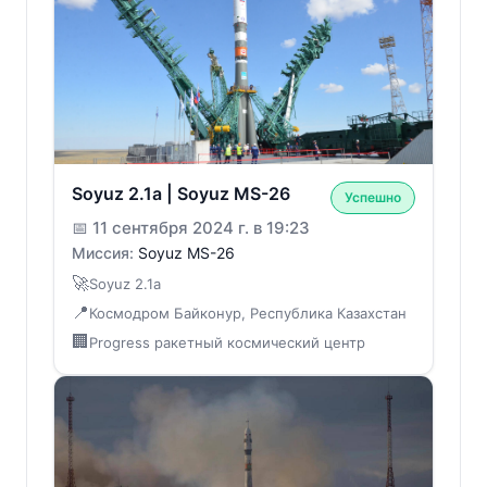
Soyuz 2.1a | Soyuz MS-26
Успешно
📅
11 сентября 2024 г. в 19:23
Миссия:
Soyuz MS-26
🚀
Soyuz 2.1a
📍
Космодром Байконур, Республика Казахстан
🏢
Progress ракетный космический центр