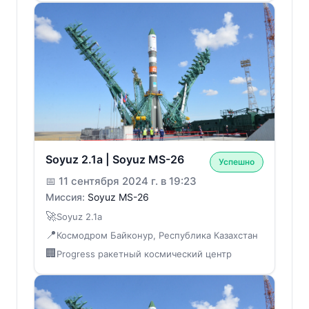
Soyuz 2.1a | Soyuz MS-26
Успешно
📅
11 сентября 2024 г. в 19:23
Миссия:
Soyuz MS-26
🚀
Soyuz 2.1a
📍
Космодром Байконур, Республика Казахстан
🏢
Progress ракетный космический центр