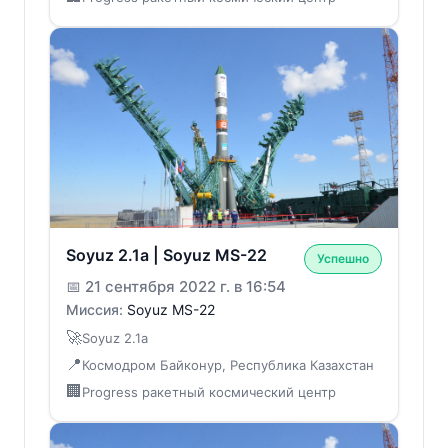
Soyuz 2.1a | Soyuz MS-22
Успешно
📅
21 сентября 2022 г. в 16:54
Миссия:
Soyuz MS-22
🚀
Soyuz 2.1a
📍
Космодром Байконур, Республика Казахстан
🏢
Progress ракетный космический центр