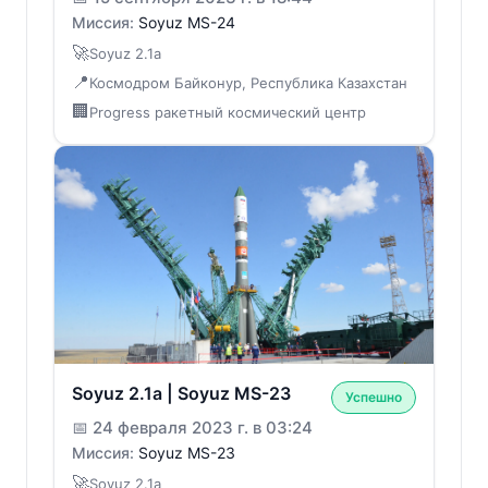
Миссия:
Soyuz MS-24
🚀
Soyuz 2.1a
📍
Космодром Байконур, Республика Казахстан
🏢
Progress ракетный космический центр
Soyuz 2.1a | Soyuz MS-23
Успешно
📅
24 февраля 2023 г. в 03:24
Миссия:
Soyuz MS-23
🚀
Soyuz 2.1a