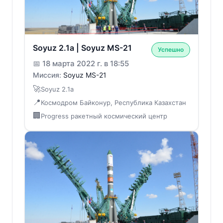
Soyuz 2.1a | Soyuz MS-21
Успешно
📅
18 марта 2022 г. в 18:55
Миссия:
Soyuz MS-21
🚀
Soyuz 2.1a
📍
Космодром Байконур, Республика Казахстан
🏢
Progress ракетный космический центр