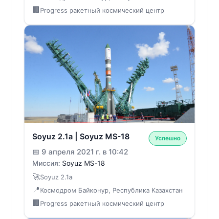
🏢
Progress ракетный космический центр
Soyuz 2.1a | Soyuz MS-18
Успешно
📅
9 апреля 2021 г. в 10:42
Миссия:
Soyuz MS-18
🚀
Soyuz 2.1a
📍
Космодром Байконур, Республика Казахстан
🏢
Progress ракетный космический центр