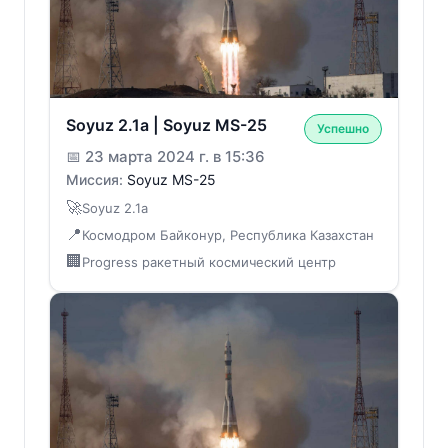
Soyuz 2.1a | Soyuz MS-25
Успешно
📅
23 марта 2024 г. в 15:36
Миссия:
Soyuz MS-25
🚀
Soyuz 2.1a
📍
Космодром Байконур, Республика Казахстан
🏢
Progress ракетный космический центр