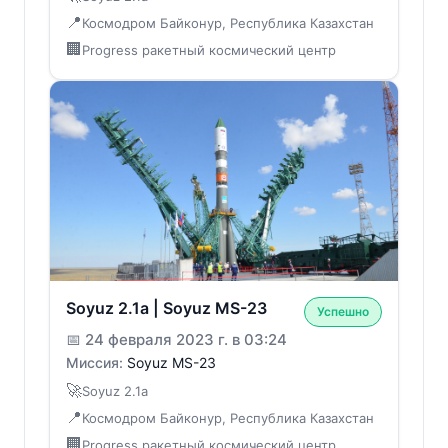
📍
Космодром Байконур, Республика Казахстан
🏢
Progress ракетный космический центр
Soyuz 2.1a | Soyuz MS-23
Успешно
📅
24 февраля 2023 г. в 03:24
Миссия:
Soyuz MS-23
🚀
Soyuz 2.1a
📍
Космодром Байконур, Республика Казахстан
🏢
Progress ракетный космический центр