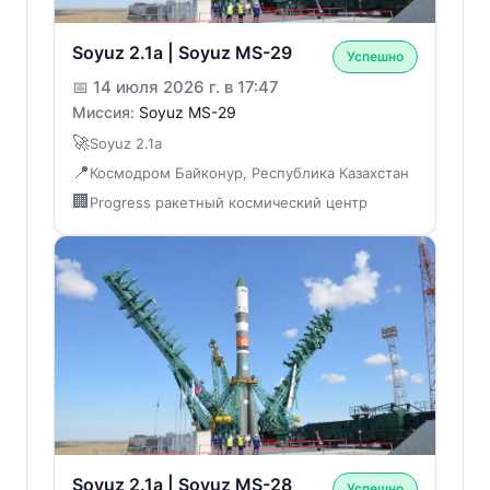
Soyuz 2.1a | Soyuz MS-29
Успешно
📅
14 июля 2026 г. в 17:47
Миссия:
Soyuz MS-29
🚀
Soyuz 2.1a
📍
Космодром Байконур, Республика Казахстан
🏢
Progress ракетный космический центр
Soyuz 2.1a | Soyuz MS-28
Успешно