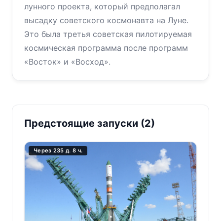
лунного проекта, который предполагал
высадку советского космонавта на Луне.
Это была третья советская пилотируемая
космическая программа после программ
«Восток» и «Восход».
Предстоящие запуски (
2
)
Через 235 д. 8 ч.