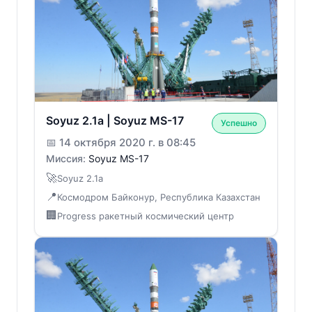
Soyuz 2.1a | Soyuz MS-17
Успешно
📅
14 октября 2020 г. в 08:45
Миссия:
Soyuz MS-17
🚀
Soyuz 2.1a
📍
Космодром Байконур, Республика Казахстан
🏢
Progress ракетный космический центр