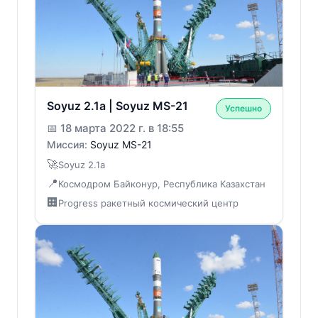
Soyuz 2.1a | Soyuz MS-21
Успешно
📅
18 марта 2022 г. в 18:55
Миссия:
Soyuz MS-21
🚀
Soyuz 2.1a
📍
Космодром Байконур, Республика Казахстан
🏢
Progress ракетный космический центр