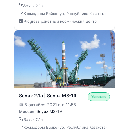
🚀
Soyuz 2.1a
📍
Космодром Байконур, Республика Казахстан
🏢
Progress ракетный космический центр
Soyuz 2.1a | Soyuz MS-19
Успешно
📅
5 октября 2021 г. в 11:55
Миссия:
Soyuz MS-19
🚀
Soyuz 2.1a
📍
Космодром Байконур, Республика Казахстан