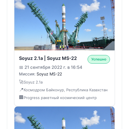
Soyuz 2.1a | Soyuz MS-22
Успешно
📅
21 сентября 2022 г. в 16:54
Миссия:
Soyuz MS-22
🚀
Soyuz 2.1a
📍
Космодром Байконур, Республика Казахстан
🏢
Progress ракетный космический центр