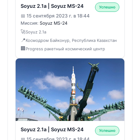
Soyuz 2.1a | Soyuz MS-24
Успешно
📅
15 сентября 2023 г. в 18:44
Миссия:
Soyuz MS-24
🚀
Soyuz 2.1a
📍
Космодром Байконур, Республика Казахстан
🏢
Progress ракетный космический центр
Soyuz 2.1a | Soyuz MS-24
Успешно
📅
15 сентября 2023 г. в 18:44