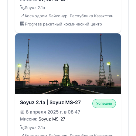
🚀
Soyuz 2.1a
📍
Космодром Байконур, Республика Казахстан
🏢
Progress ракетный космический центр
Soyuz 2.1a | Soyuz MS-27
Успешно
📅
8 апреля 2025 г. в 08:47
Миссия:
Soyuz MS-27
🚀
Soyuz 2.1a
📍
Космодром Байконур, Республика Казахстан