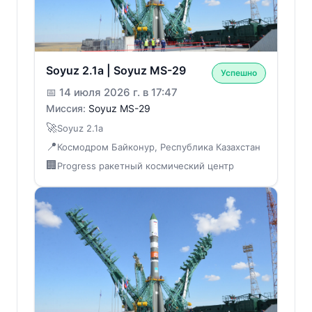
Soyuz 2.1a | Soyuz MS-29
Успешно
📅
14 июля 2026 г. в 17:47
Миссия:
Soyuz MS-29
🚀
Soyuz 2.1a
📍
Космодром Байконур, Республика Казахстан
🏢
Progress ракетный космический центр