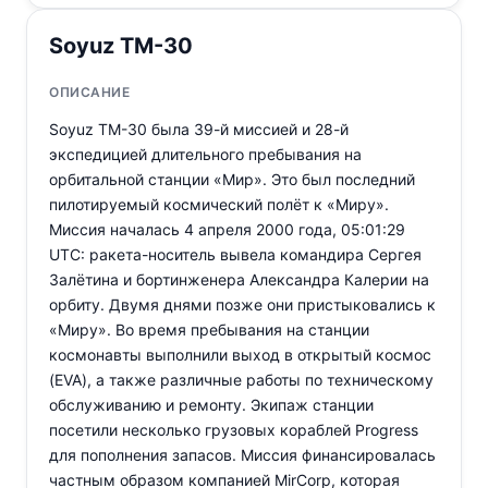
Soyuz TM-30
ОПИСАНИЕ
Soyuz TM-30 была 39-й миссией и 28-й
экспедицией длительного пребывания на
орбитальной станции «Мир». Это был последний
пилотируемый космический полёт к «Миру».
Миссия началась 4 апреля 2000 года, 05:01:29
UTC: ракета-носитель вывела командира Сергея
Залётинa и бортинженера Александра Калерии на
орбиту. Двумя днями позже они пристыковались к
«Миру». Во время пребывания на станции
космонавты выполнили выход в открытый космос
(EVA), а также различные работы по техническому
обслуживанию и ремонту. Экипаж станции
посетили несколько грузовых кораблей Progress
для пополнения запасов. Миссия финансировалась
частным образом компанией MirCorp, которая