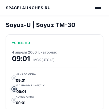
SPACELAUNCHES.RU
Soyuz-U | Soyuz TM-30
УСПЕШНО
4 апреля 2000 г.
·
вторник
09:01
МСК (UTC+3)
НАЧАЛО ОКНА
09:01
ПЛАНОВЫЙ ЗАПУСК
09:01
КОНЕЦ ОКНА
09:01