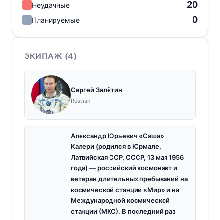
20
Неудачные
0
Планируемые
ЭКИПАЖ (
4
)
Сергей Залётин
Russian
Александр Юрьевич «Саша»
Калери (родился в Юрмале,
Латвийская ССР, СССР, 13 мая 1956
года) — российский космонавт и
ветеран длительных пребываний на
космической станции «Мир» и на
Международной космической
станции (МКС). В последний раз