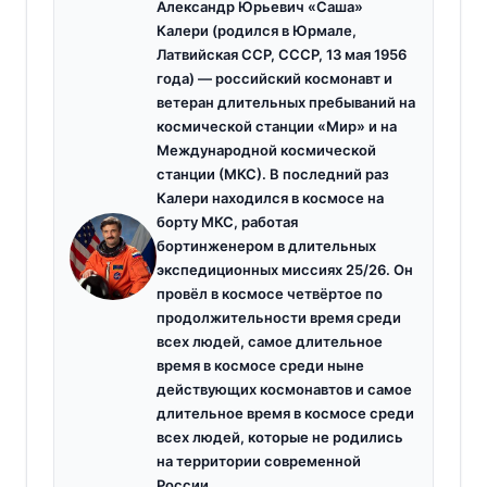
Александр Юрьевич «Саша»
Калери (родился в Юрмале,
Латвийская ССР, СССР, 13 мая 1956
года) — российский космонавт и
ветеран длительных пребываний на
космической станции «Мир» и на
Международной космической
станции (МКС). В последний раз
Калери находился в космосе на
борту МКС, работая
бортинженером в длительных
экспедиционных миссиях 25/26. Он
провёл в космосе четвёртое по
продолжительности время среди
всех людей, самое длительное
время в космосе среди ныне
действующих космонавтов и самое
длительное время в космосе среди
всех людей, которые не родились
на территории современной
России.