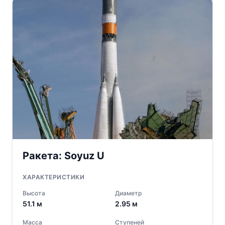
Ракета:
Soyuz U
ХАРАКТЕРИСТИКИ
Высота
Диаметр
51.1
м
2.95
м
Масса
Ступеней