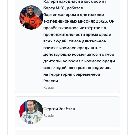
Калери находился в космосе на
борту МКС, работая
бортинженером в длительных
экспедиционных миссиях 25/26. Он
провёл в космосе четвёртое по
продолжительности время среди
всех людей, самое длительное
время в космосе среди ныне
действующих космонавтов и самое
длительное время в космосе среди
всех людей, которые не родились
на территории современной
России.
Russian
Сергей Залётин
Russian