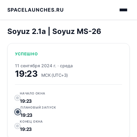
SPACELAUNCHES.RU
Soyuz 2.1a | Soyuz MS-26
УСПЕШНО
11 сентября 2024 г.
·
среда
19:23
МСК (UTC+3)
НАЧАЛО ОКНА
19:23
ПЛАНОВЫЙ ЗАПУСК
19:23
КОНЕЦ ОКНА
19:23