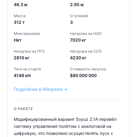
46.3
м
2.95
м
Масса
Ступеней
312
т
3
Многоразовая
Нагрузка на НОО
Нет
7020
кг
Нагрузка на ПГО
Нагрузка на ССО
2810
кг
4230
кг
Тяга на старте
Стоимость запуска
4149
кН
$
80 000 000
Подробнее в Wikipedia →
О РАКЕТЕ
Модифицированный вариант Soyuz 2.1A перевёл
систему управления полётом с аналоговой на
цифровую, что позволило осуществлять пуск с