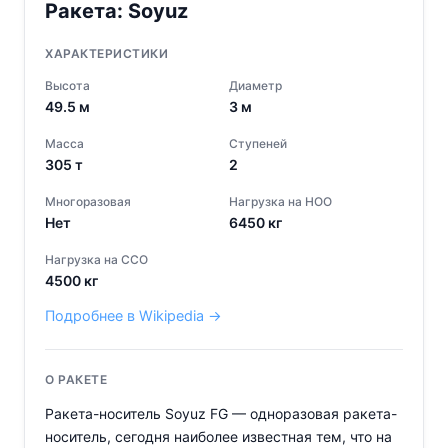
Ракета:
Soyuz
ХАРАКТЕРИСТИКИ
Высота
Диаметр
49.5
м
3
м
Масса
Ступеней
305
т
2
Многоразовая
Нагрузка на НОО
Нет
6450
кг
Нагрузка на ССО
4500
кг
Подробнее в Wikipedia →
О РАКЕТЕ
Ракета-носитель Soyuz FG — одноразовая ракета-
носитель, сегодня наиболее известная тем, что на