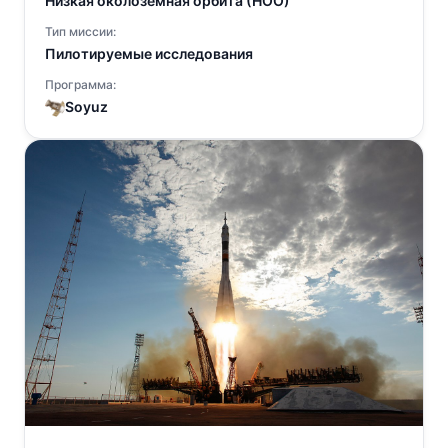
Низкая околоземная орбита (НОО)
Тип миссии:
Пилотируемые исследования
Программа:
Soyuz