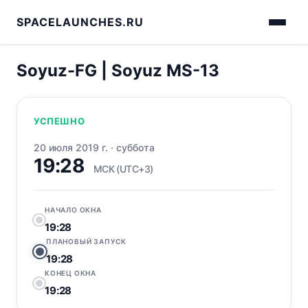
SPACELAUNCHES.RU
Soyuz-FG | Soyuz MS-13
УСПЕШНО
20 июля 2019 г.
·
суббота
19:28
МСК (UTC+3)
НАЧАЛО ОКНА
19:28
ПЛАНОВЫЙ ЗАПУСК
19:28
КОНЕЦ ОКНА
19:28