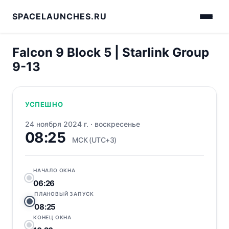
SPACELAUNCHES.RU
Falcon 9 Block 5 | Starlink Group
9-13
УСПЕШНО
24 ноября 2024 г.
·
воскресенье
08:25
МСК (UTC+3)
НАЧАЛО ОКНА
06:26
ПЛАНОВЫЙ ЗАПУСК
08:25
КОНЕЦ ОКНА