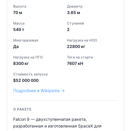
Высота
Диаметр
70
м
3.65
м
Масса
Ступеней
549
т
2
Многоразовая
Нагрузка на НОО
Да
22800
кг
Нагрузка на ПГО
Тяга на старте
8300
кг
7607
кН
Стоимость запуска
$
52 000 000
Подробнее в Wikipedia →
О РАКЕТЕ
Falcon 9 — двухступенчатая ракета,
разработанная и изготовленная SpaceX для