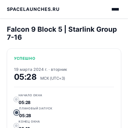
SPACELAUNCHES.RU
Falcon 9 Block 5 | Starlink Group
7-16
УСПЕШНО
19 марта 2024 г.
·
вторник
05:28
МСК (UTC+3)
НАЧАЛО ОКНА
05:28
ПЛАНОВЫЙ ЗАПУСК
05:28
КОНЕЦ ОКНА