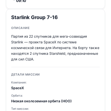
09:10
Starlink Group 7-16
ОПИСАНИЕ
Партия из 22 спутников для мега-созвездия
Starlink — проекта SpaceX по системе
космической связи для Интернета. На борту также
находятся 2 спутника Starshield, предназначенные
для сил США.
ДЕТАЛИ МИССИИ
Компания:
SpaceX
Орбита:
Низкая околоземная орбита (НОО)
Тип миссии: