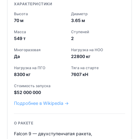
ХАРАКТЕРИСТИКИ
Высота
Диаметр
70
м
3.65
м
Масса
Ступеней
549
т
2
Многоразовая
Нагрузка на НОО
Да
22800
кг
Нагрузка на ПГО
Тяга на старте
8300
кг
7607
кН
Стоимость запуска
$
52 000 000
Подробнее в Wikipedia →
О РАКЕТЕ
Falcon 9 — двухступенчатая ракета,