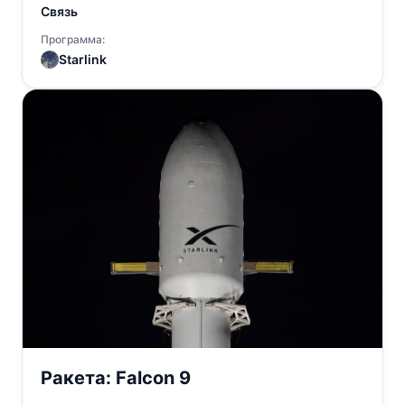
Связь
Программа:
Starlink
Ракета:
Falcon 9