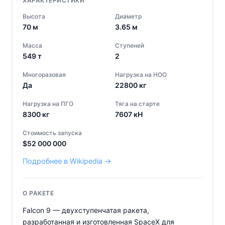
ХАРАКТЕРИСТИКИ
Высота
Диаметр
70
м
3.65
м
Масса
Ступеней
549
т
2
Многоразовая
Нагрузка на НОО
Да
22800
кг
Нагрузка на ПГО
Тяга на старте
8300
кг
7607
кН
Стоимость запуска
$
52 000 000
Подробнее в Wikipedia →
О РАКЕТЕ
Falcon 9 — двухступенчатая ракета,
разработанная и изготовленная SpaceX для