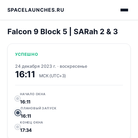
SPACELAUNCHES.RU
Falcon 9 Block 5 | SARah 2 & 3
УСПЕШНО
24 декабря 2023 г.
·
воскресенье
16:11
МСК (UTC+3)
НАЧАЛО ОКНА
16:11
ПЛАНОВЫЙ ЗАПУСК
16:11
КОНЕЦ ОКНА
17:34