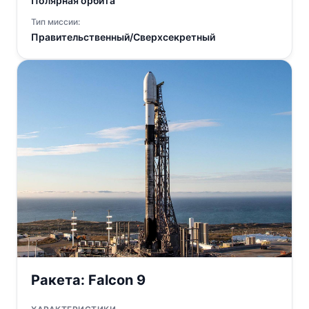
Полярная орбита
Тип миссии:
Правительственный/Сверхсекретный
Ракета:
Falcon 9