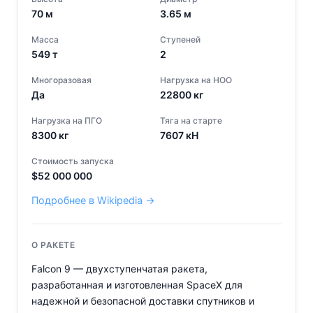
70
м
3.65
м
Масса
Ступеней
549
т
2
Многоразовая
Нагрузка на НОО
Да
22800
кг
Нагрузка на ПГО
Тяга на старте
8300
кг
7607
кН
Стоимость запуска
$
52 000 000
Подробнее в Wikipedia →
О РАКЕТЕ
Falcon 9 — двухступенчатая ракета,
разработанная и изготовленная SpaceX для
надежной и безопасной доставки спутников и