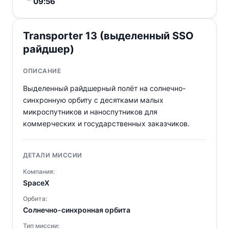
09:56
Transporter 13 (выделенный SSO
райдшер)
ОПИСАНИЕ
Выделенный райдшерный полёт на солнечно-
синхронную орбиту с десятками малых
микроспутников и наноспутников для
коммерческих и государственных заказчиков.
ДЕТАЛИ МИССИИ
Компания:
SpaceX
Орбита:
Солнечно-синхронная орбита
Тип миссии: