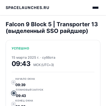
SPACELAUNCHES.RU
Falcon 9 Block 5 | Transporter 13
(выделенный SSO райдшер)
УСПЕШНО
15 марта 2025 г.
·
суббота
09:43
МСК (UTC+3)
НАЧАЛО ОКНА
09:39
ПЛАНОВЫЙ ЗАПУСК
09:43
КОНЕЦ ОКНА