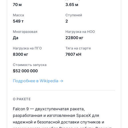
70
м
3.65
м
Масса
Ступеней
549
т
2
Многоразовая
Нагрузка на НОО
Да
22800
кг
Нагрузка на ПГО
Тяга на старте
8300
кг
7607
кН
Стоимость запуска
$
52 000 000
Подробнее в Wikipedia →
О РАКЕТЕ
Falcon 9 — двухступенчатая ракета,
разработанная и изготовленная SpaceX для
надежной и безопасной доставки спутников и