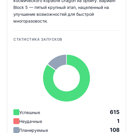
космического корабля Dragon на орбиту. Вариант
Block 5 — пятый крупный этап, нацеленный на
улучшение возможностей для быстрой
многоразовости.
СТАТИСТИКА ЗАПУСКОВ
615
Успешные
1
Неудачные
108
Планируемые