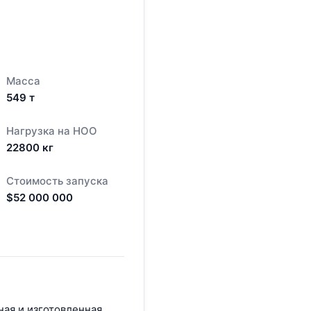
Масса
549
т
Нагрузка на НОО
22800
кг
Стоимость запуска
$
52 000 000
ная и изготовленная