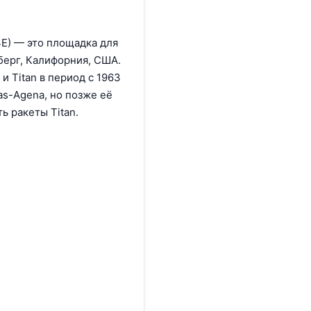
4E) — это площадка для
берг, Калифорния, США.
и Titan в период с 1963
as-Agena, но позже её
ь ракеты Titan.