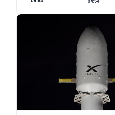
04:54
04:54