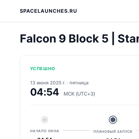
SPACELAUNCHES.RU
Falcon 9 Block 5 | Sta
УСПЕШНО
13 июня 2025 г.
·
пятница
04:54
МСК (UTC+3)
НАЧАЛО ОКНА
ПЛАНОВЫЙ ЗАПУСК