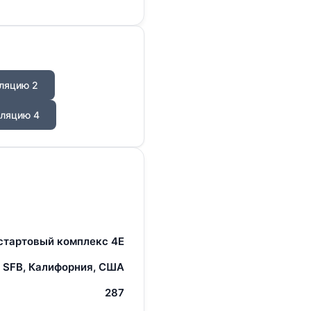
ляцию 2
ляцию 4
стартовый комплекс 4E
 SFB, Калифорния, США
287