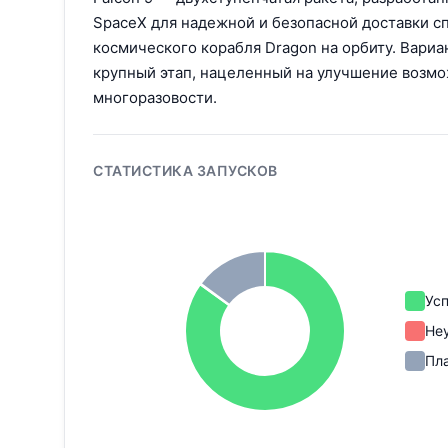
SpaceX для надежной и безопасной доставки с
космического корабля Dragon на орбиту. Вариа
крупный этап, нацеленный на улучшение возм
многоразовости.
СТАТИСТИКА ЗАПУСКОВ
Ус
Не
Пл