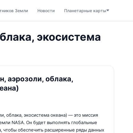
тников Земли
Новости
Планетарные карты
 облака, экосистема
н, аэрозоли, облака,
еана)
ли, облака, экосистема океана) — это миссия
емли NASA. Он будет выполнять глобальные
а, чтобы обеспечить расширенные ряды данных