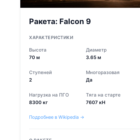
Ракета:
Falcon 9
ХАРАКТЕРИСТИКИ
Высота
Диаметр
70
м
3.65
м
Ступеней
Многоразовая
2
Да
Нагрузка на ПГО
Тяга на старте
8300
кг
7607
кН
Подробнее в Wikipedia →