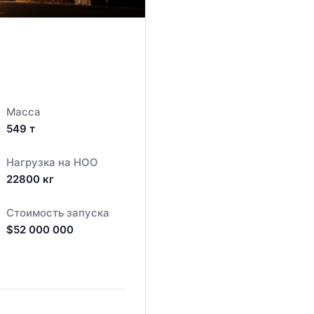
Масса
549
т
Нагрузка на НОО
22800
кг
Стоимость запуска
$
52 000 000