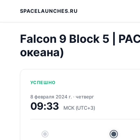
SPACELAUNCHES.RU
Falcon 9 Block 5 | P
океана)
УСПЕШНО
8 февраля 2024 г.
·
четверг
09:33
МСК (UTC+3)