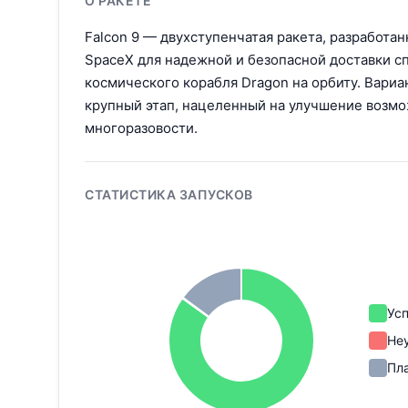
О РАКЕТЕ
Falcon 9 — двухступенчатая ракета, разработан
SpaceX для надежной и безопасной доставки с
космического корабля Dragon на орбиту. Вариа
крупный этап, нацеленный на улучшение возм
многоразовости.
СТАТИСТИКА ЗАПУСКОВ
Ус
Не
Пл