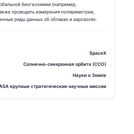
лобальной биогеохимии (например,
также проводить измерения поляриметрии,
нные ряды данных об облаках и аэрозолях.
SpaceX
Солнечно-синхронная орбита (ССО)
Науки о Земле
ASA крупные стратегические научные миссии