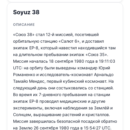
Soyuz 38
ОПИСАНИЕ
«Союз 38» стал 12-й миссией, посетившей
орбитальную станцию «Салют 6», и доставил
экипаж EP-8, который навестил находившийся там
на длительном пребывании экипаж «Союз 35».
Миссия началась 18 сентября 1980 года в 19:11:03
UTC: на орбиту были выведены командир Юрий
Романенко и исследователь-космонавт Арнальдо
Тамайо Мендес, первый кубинский космонавт. На
следующий день они состыковались со станцией.
Во время их 7-дневного пребывания на станции
экипаж EP-8 проводил медицинские и другие
эксперименты, включая наблюдения за Землёй и
Солнцем, выращивание растений и кристаллов.
Миссия завершилась безопасной посадкой обратно
на Землю 26 сентября 1980 года в 15:54:27 UTC.