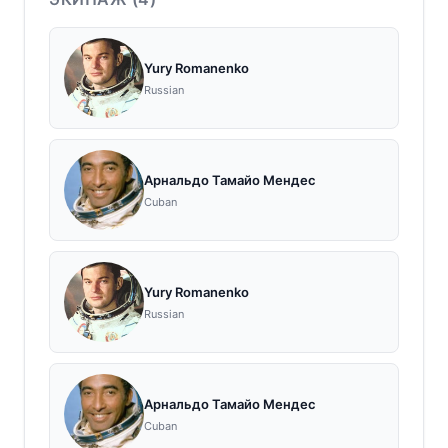
Yury Romanenko
Russian
Арнальдо Тамайо Мендес
Cuban
Yury Romanenko
Russian
Арнальдо Тамайо Мендес
Cuban