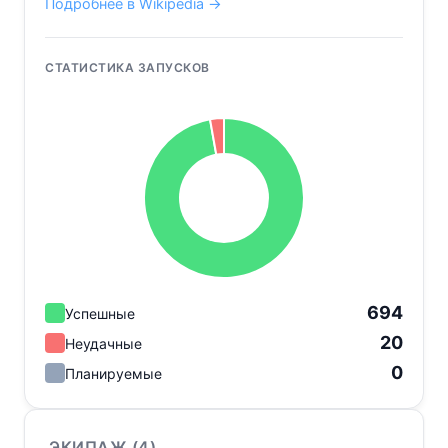
Подробнее в Wikipedia →
СТАТИСТИКА ЗАПУСКОВ
694
Успешные
20
Неудачные
0
Планируемые
ЭКИПАЖ (
4
)