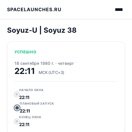
SPACELAUNCHES.RU
Soyuz-U | Soyuz 38
УСПЕШНО
18 сентября 1980 г.
·
четверг
22:11
МСК (UTC+3)
НАЧАЛО ОКНА
22:11
ПЛАНОВЫЙ ЗАПУСК
22:11
КОНЕЦ ОКНА
22:11