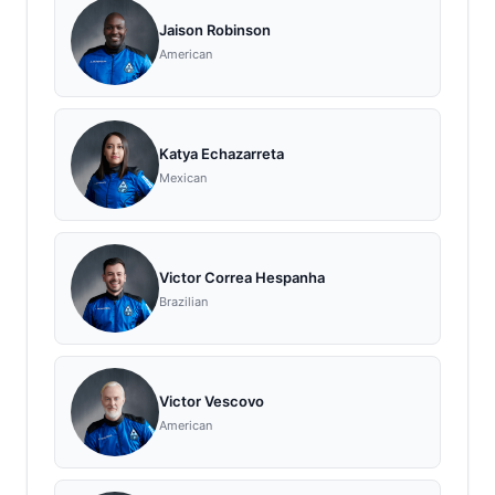
Jaison Robinson
American
Katya Echazarreta
Mexican
Victor Correa Hespanha
Brazilian
Victor Vescovo
American