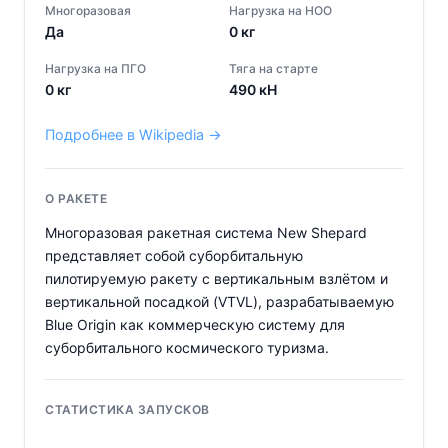
Многоразовая
Нагрузка на НОО
Да
0
кг
Нагрузка на ПГО
Тяга на старте
0
кг
490
кН
Подробнее в Wikipedia →
О РАКЕТЕ
Многоразовая ракетная система New Shepard
представляет собой суборбитальную
пилотируемую ракету с вертикальным взлётом и
вертикальной посадкой (VTVL), разрабатываемую
Blue Origin как коммерческую систему для
суборбитального космического туризма.
СТАТИСТИКА ЗАПУСКОВ