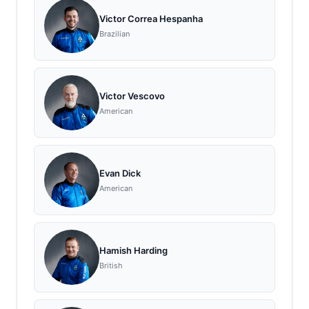
Victor Correa Hespanha
Brazilian
Victor Vescovo
American
Evan Dick
American
Hamish Harding
British