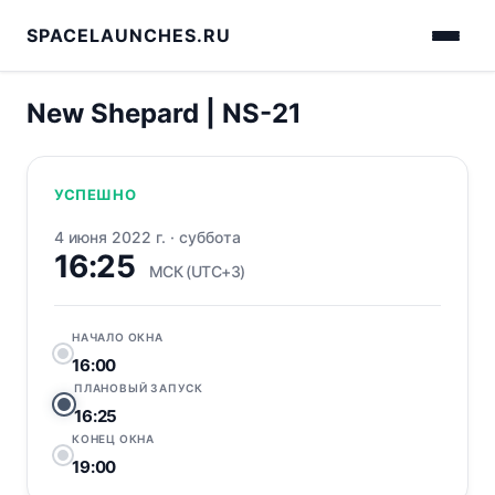
SPACELAUNCHES.RU
New Shepard | NS-21
УСПЕШНО
4 июня 2022 г.
·
суббота
16:25
МСК (UTC+3)
НАЧАЛО ОКНА
16:00
ПЛАНОВЫЙ ЗАПУСК
16:25
КОНЕЦ ОКНА
19:00