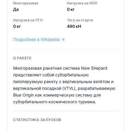
Многоразовая
Нагрузка на НОО
Да
0
кг
Нагрузка на ПГО
Тяга на старте
0
кг
490
кН
Подробнее в Wikipedia →
О РАКЕТЕ
Многоразовая ракетная система New Shepard
представляет собой суборбитальную
пилотируемую ракету с вертикальным взлётом и
вертикальной посадкой (VTVL), разрабатываемую
Blue Origin как коммерческую систему для
суборбитального космического туризма.
СТАТИСТИКА ЗАПУСКОВ