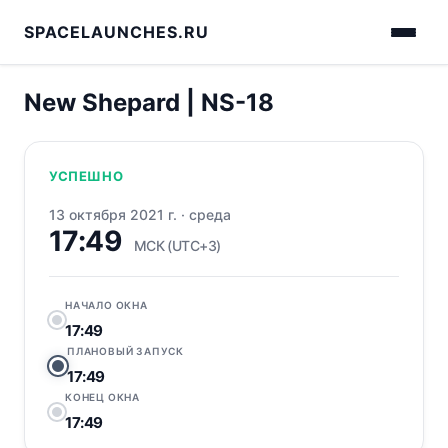
SPACELAUNCHES.RU
New Shepard | NS-18
УСПЕШНО
13 октября 2021 г.
·
среда
17:49
МСК (UTC+3)
НАЧАЛО ОКНА
17:49
ПЛАНОВЫЙ ЗАПУСК
17:49
КОНЕЦ ОКНА
17:49