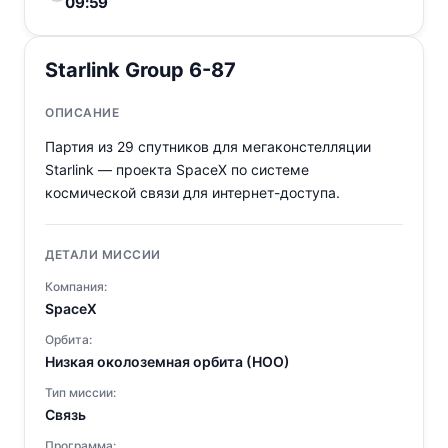
09:59
Starlink Group 6-87
ОПИСАНИЕ
Партия из 29 спутников для мегаконстелляции
Starlink — проекта SpaceX по системе
космической связи для интернет-доступа.
ДЕТАЛИ МИССИИ
Компания:
SpaceX
Орбита:
Низкая околоземная орбита (НОО)
Тип миссии:
Связь
Программа: