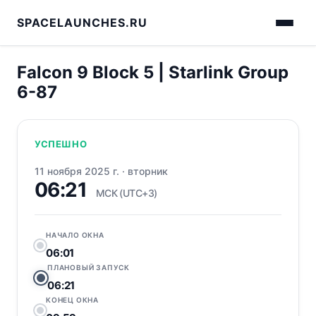
SPACELAUNCHES.RU
Falcon 9 Block 5 | Starlink Group
6-87
УСПЕШНО
11 ноября 2025 г.
·
вторник
06:21
МСК (UTC+3)
НАЧАЛО ОКНА
06:01
ПЛАНОВЫЙ ЗАПУСК
06:21
КОНЕЦ ОКНА