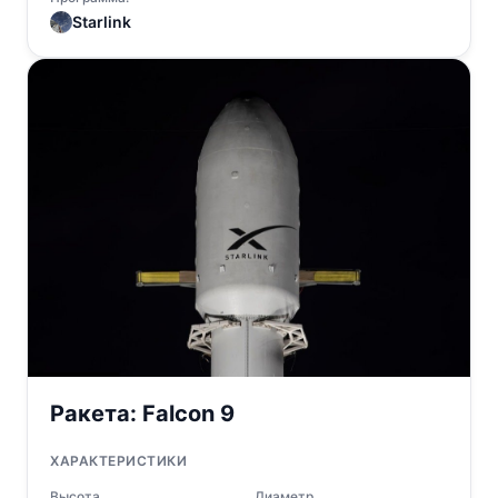
Starlink
Ракета:
Falcon 9
ХАРАКТЕРИСТИКИ
Высота
Диаметр