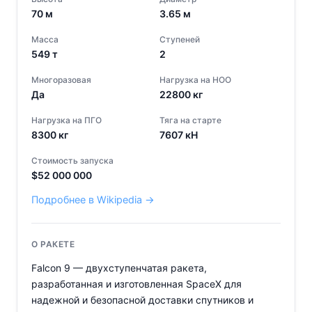
70
м
3.65
м
Масса
Ступеней
549
т
2
Многоразовая
Нагрузка на НОО
Да
22800
кг
Нагрузка на ПГО
Тяга на старте
8300
кг
7607
кН
Стоимость запуска
$
52 000 000
Подробнее в Wikipedia →
О РАКЕТЕ
Falcon 9 — двухступенчатая ракета,
разработанная и изготовленная SpaceX для
надежной и безопасной доставки спутников и