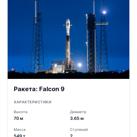
Ракета:
Falcon 9
ХАРАКТЕРИСТИКИ
Высота
Диаметр
70
м
3.65
м
Масса
Ступеней
549
т
2