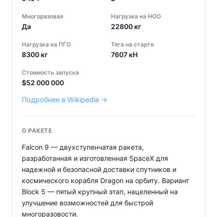
Многоразовая
Нагрузка на НОО
Да
22800
кг
Нагрузка на ПГО
Тяга на старте
8300
кг
7607
кН
Стоимость запуска
$
52 000 000
Подробнее в Wikipedia →
О РАКЕТЕ
Falcon 9 — двухступенчатая ракета,
разработанная и изготовленная SpaceX для
надежной и безопасной доставки спутников и
космического корабля Dragon на орбиту. Вариант
Block 5 — пятый крупный этап, нацеленный на
улучшение возможностей для быстрой
многоразовости.