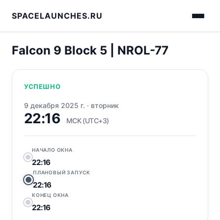
SPACELAUNCHES.RU
Falcon 9 Block 5 | NROL-77
УСПЕШНО
9 декабря 2025 г.
·
вторник
22:16
МСК (UTC+3)
НАЧАЛО ОКНА
22:16
ПЛАНОВЫЙ ЗАПУСК
22:16
КОНЕЦ ОКНА
22:16