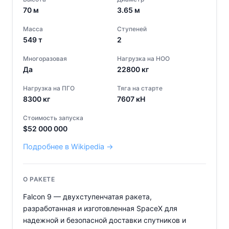
70
м
3.65
м
Масса
Ступеней
549
т
2
Многоразовая
Нагрузка на НОО
Да
22800
кг
Нагрузка на ПГО
Тяга на старте
8300
кг
7607
кН
Стоимость запуска
$
52 000 000
Подробнее в Wikipedia →
О РАКЕТЕ
Falcon 9 — двухступенчатая ракета,
разработанная и изготовленная SpaceX для
надежной и безопасной доставки спутников и