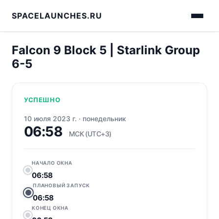
SPACELAUNCHES.RU
Falcon 9 Block 5 | Starlink Group
6-5
УСПЕШНО
10 июля 2023 г.
·
понедельник
06:58
МСК (UTC+3)
НАЧАЛО ОКНА
06:58
ПЛАНОВЫЙ ЗАПУСК
06:58
КОНЕЦ ОКНА