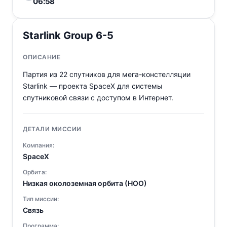
06:58
Starlink Group 6-5
ОПИСАНИЕ
Партия из 22 спутников для мега-констелляции
Starlink — проекта SpaceX для системы
спутниковой связи с доступом в Интернет.
ДЕТАЛИ МИССИИ
Компания:
SpaceX
Орбита:
Низкая околоземная орбита (НОО)
Тип миссии:
Связь
Программа: