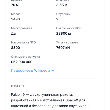
70
м
3.65
м
Масса
Ступеней
549
т
2
Многоразовая
Нагрузка на НОО
Да
22800
кг
Нагрузка на ПГО
Тяга на старте
8300
кг
7607
кН
Стоимость запуска
$
52 000 000
Подробнее в Wikipedia →
О РАКЕТЕ
Falcon 9 — двухступенчатая ракета,
разработанная и изготовленная SpaceX для
надежной и безопасной доставки спутников и