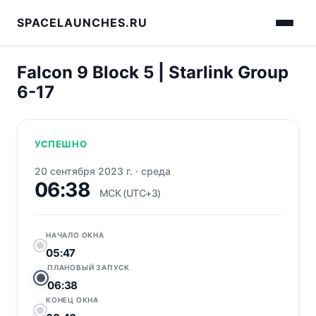
SPACELAUNCHES.RU
Falcon 9 Block 5 | Starlink Group
6-17
УСПЕШНО
20 сентября 2023 г.
·
среда
06:38
МСК (UTC+3)
НАЧАЛО ОКНА
05:47
ПЛАНОВЫЙ ЗАПУСК
06:38
КОНЕЦ ОКНА