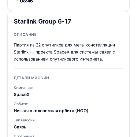
08:46
Starlink Group 6-17
ОПИСАНИЕ
Партия из 22 спутников для мега-констелляции
Starlink — проекта SpaceX для системы связи с
использованием спутникового Интернета.
ДЕТАЛИ МИССИИ
Компания:
SpaceX
Орбита:
Низкая околоземная орбита (НОО)
Тип миссии:
Связь
Программа: