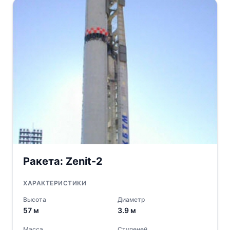
Ракета:
Zenit-2
ХАРАКТЕРИСТИКИ
Высота
Диаметр
57
м
3.9
м
Масса
Ступеней