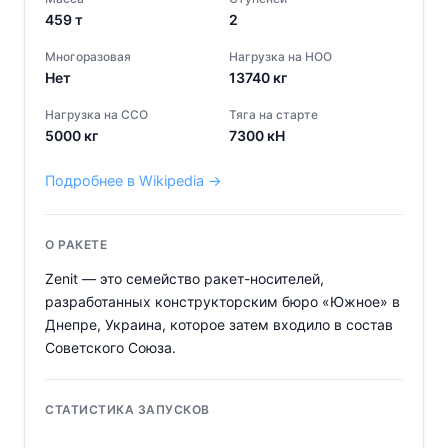
459
т
2
Многоразовая
Нагрузка на НОО
Нет
13740
кг
Нагрузка на ССО
Тяга на старте
5000
кг
7300
кН
Подробнее в Wikipedia →
О РАКЕТЕ
Zenit — это семейство ракет-носителей,
разработанных конструкторским бюро «Южное» в
Днепре, Украина, которое затем входило в состав
Советского Союза.
СТАТИСТИКА ЗАПУСКОВ