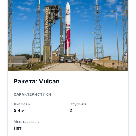
Ракета:
Vulcan
ХАРАКТЕРИСТИКИ
Диаметр
Ступеней
5.4
м
2
Многоразовая
Нет