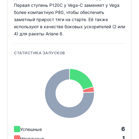
Первая ступень P120C у Vega-C заменяет у Vega
более компактную P80, чтобы обеспечить
заметный прирост тяги на старте. Её также
используют в качестве боковых ускорителей (2 или
4) для ракеты Ariane 6.
СТАТИСТИКА ЗАПУСКОВ
6
Успешные
1
Неудачные