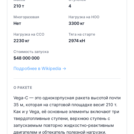
210
т
4
Многоразовая
Нагрузка на НОО
Нет
3300
кг
Нагрузка на ССО
Тяга на старте
2230
кг
2974
кН
Стоимость запуска
$
48 000 000
Подробнее в Wikipedia →
О РАКЕТЕ
Vega-C — это однокорпусная ракета высотой почти
35 м, которая на стартовой площадке весит 210 т.
Как и у Vega, её основные элементы включают три
твердотопливные ступени, верхнюю ступень с
запускаемым повторно жидкостно-реактивным
двигателем и обтекатель полезной нагрузки.