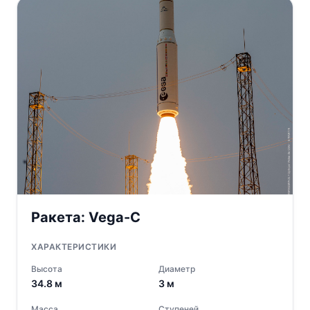
Ракета:
Vega-C
ХАРАКТЕРИСТИКИ
Высота
Диаметр
34.8
м
3
м
Масса
Ступеней