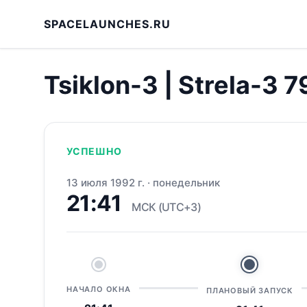
SPACELAUNCHES.RU
Tsiklon-3 | Strela-3 7
УСПЕШНО
13 июля 1992 г.
·
понедельник
21:41
МСК (UTC+3)
НАЧАЛО ОКНА
ПЛАНОВЫЙ ЗАПУСК