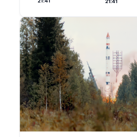
21:41
21:41