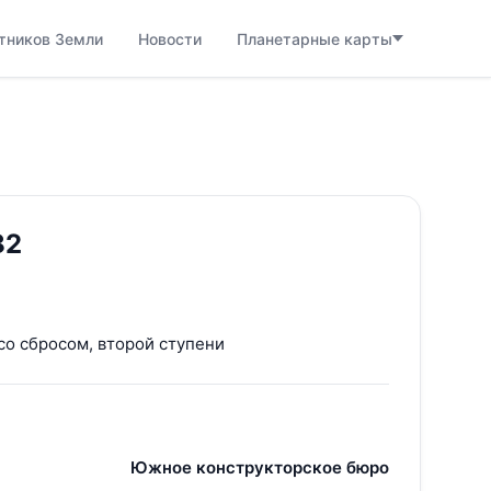
тников Земли
Новости
Планетарные карты
82
со сбросом, второй ступени
Южное конструкторское бюро