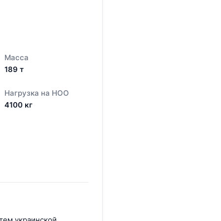
Масса
189
т
Нагрузка на НОО
4100
кг
атем украинской