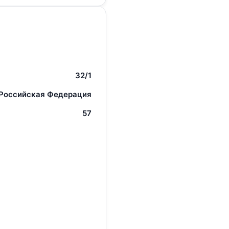
32/1
 Российская Федерация
57