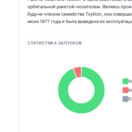
орбитальной ракетой-носителем. Являясь прои
будучи членом семейства Tsyklon, она соверш
июня 1977 года и была выведена из эксплуатаци
СТАТИСТИКА ЗАПУСКОВ
У
Н
П