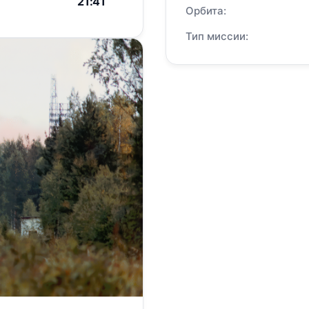
21:41
Орбита:
Тип миссии: