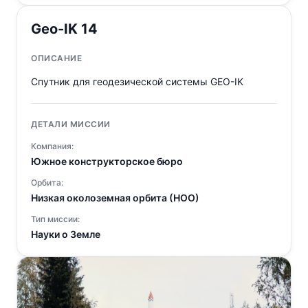
Geo-IK 14
ОПИСАНИЕ
Спутник для геодезической системы GEO-IK
ДЕТАЛИ МИССИИ
Компания:
Южное конструкторское бюро
Орбита:
Низкая околоземная орбита (НОО)
Тип миссии:
Науки о Земле