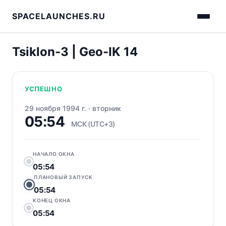
SPACELAUNCHES.RU
Tsiklon-3 | Geo-IK 14
УСПЕШНО
29 ноября 1994 г.
·
вторник
05:54
МСК (UTC+3)
НАЧАЛО ОКНА
05:54
ПЛАНОВЫЙ ЗАПУСК
05:54
КОНЕЦ ОКНА
05:54