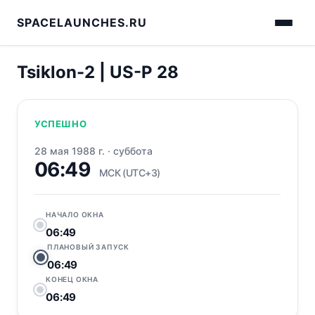
SPACELAUNCHES.RU
Tsiklon-2 | US-P 28
УСПЕШНО
28 мая 1988 г.
·
суббота
06:49
МСК (UTC+3)
НАЧАЛО ОКНА
06:49
ПЛАНОВЫЙ ЗАПУСК
06:49
КОНЕЦ ОКНА
06:49