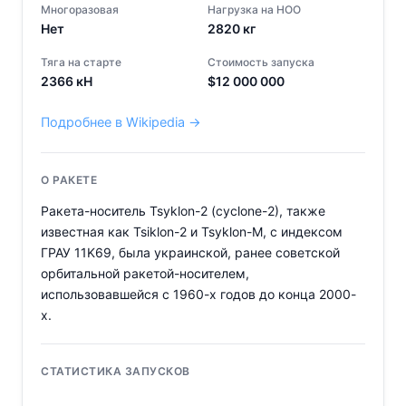
Многоразовая
Нагрузка на НОО
Нет
2820
кг
Тяга на старте
Стоимость запуска
2366
кН
$
12 000 000
Подробнее в Wikipedia →
О РАКЕТЕ
Ракета-носитель Tsyklon-2 (cyclone-2), также
известная как Tsiklon-2 и Tsyklon-M, с индексом
ГРАУ 11K69, была украинской, ранее советской
орбитальной ракетой-носителем,
использовавшейся с 1960-х годов до конца 2000-
х.
СТАТИСТИКА ЗАПУСКОВ