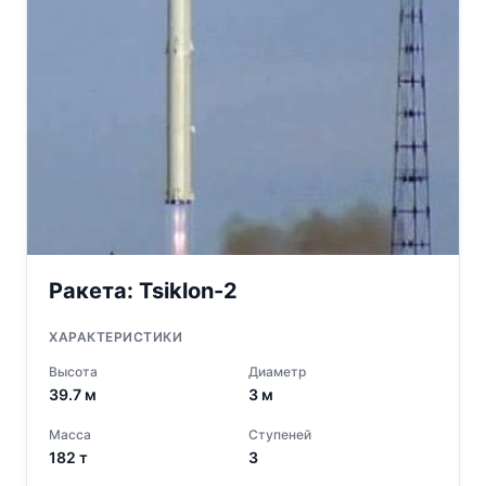
Ракета:
Tsiklon-2
ХАРАКТЕРИСТИКИ
Высота
Диаметр
39.7
м
3
м
Масса
Ступеней
182
т
3