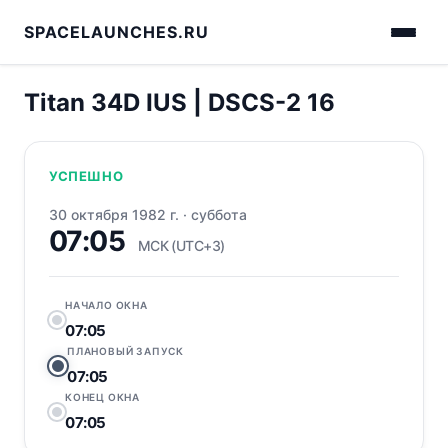
SPACELAUNCHES.RU
Titan 34D IUS | DSCS-2 16
УСПЕШНО
30 октября 1982 г.
·
суббота
07:05
МСК (UTC+3)
НАЧАЛО ОКНА
07:05
ПЛАНОВЫЙ ЗАПУСК
07:05
КОНЕЦ ОКНА
07:05