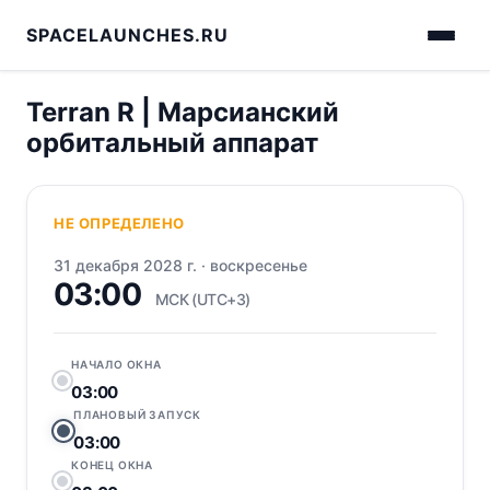
SPACELAUNCHES.RU
Terran R | Марсианский
орбитальный аппарат
НЕ ОПРЕДЕЛЕНО
31 декабря 2028 г.
·
воскресенье
03:00
МСК (UTC+3)
НАЧАЛО ОКНА
03:00
ПЛАНОВЫЙ ЗАПУСК
03:00
КОНЕЦ ОКНА