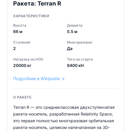
Ракета:
Terran R
ХАРАКТЕРИСТИКИ
Высота
Диаметр
66
м
5.5
м
Ступеней
Многоразовая
2
Да
Нагрузка на НОО
Тяга на старте
20000
кг
9400
кН
Подробнее в Wikipedia →
О РАКЕТЕ
Terran R — это среднеклассовая двухступенчатая
ракета-носитель, разработанная Relativity Space;
это первая полностью многоразовая орбитальная
ракета-носитель, целиком напечатанная на 3D-