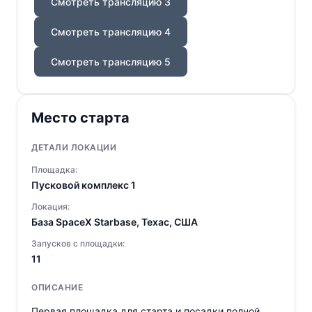
Смотреть трансляцию 3
Смотреть трансляцию 4
Смотреть трансляцию 5
Место старта
ДЕТАЛИ ЛОКАЦИИ
Площадка:
Пусковой комплекс 1
Локация:
База SpaceX Starbase, Техас, США
Запусков с площадки:
11
ОПИСАНИЕ
Первая площадка для старта и посадки полной