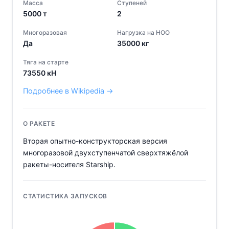
Масса
Ступеней
5000
т
2
Многоразовая
Нагрузка на НОО
Да
35000
кг
Тяга на старте
73550
кН
Подробнее в Wikipedia →
О РАКЕТЕ
Вторая опытно-конструкторская версия
многоразовой двухступенчатой сверхтяжёлой
ракеты-носителя Starship.
СТАТИСТИКА ЗАПУСКОВ