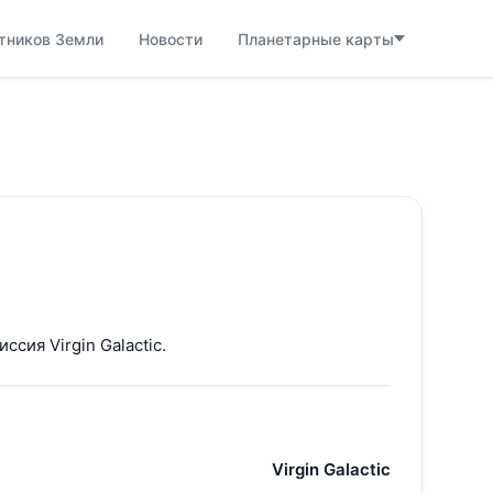
тников Земли
Новости
Планетарные карты
сия Virgin Galactic.
Virgin Galactic