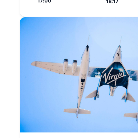
17:00
18:17