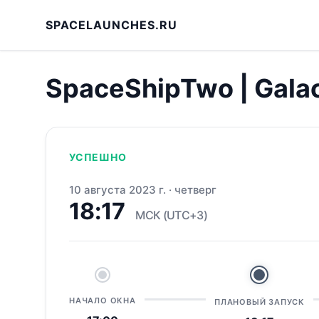
SPACELAUNCHES.RU
SpaceShipTwo | Galac
УСПЕШНО
10 августа 2023 г.
·
четверг
18:17
МСК (UTC+3)
НАЧАЛО ОКНА
ПЛАНОВЫЙ ЗАПУСК