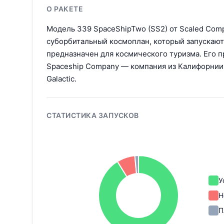
О РАКЕТЕ
Модель 339 SpaceShipTwo (SS2) от Scaled Comp
суборбитальный космоплан, который запускают 
предназначен для космического туризма. Его 
Spaceship Company — компания из Калифорнии,
Galactic.
СТАТИСТИКА ЗАПУСКОВ
У
Н
П