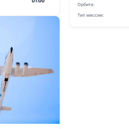
01:00
Орбита:
Тип миссии: