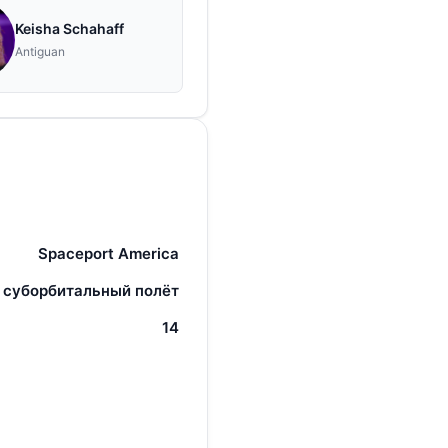
Keisha Schahaff
Antiguan
Spaceport America
 суборбитальный полёт
14