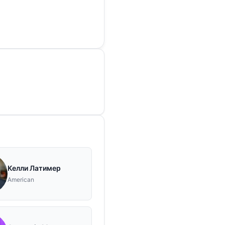
Келли Латимер
American