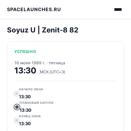
SPACELAUNCHES.RU
Soyuz U | Zenit-8 82
УСПЕШНО
16 июня 1989 г.
·
пятница
13:30
МСК (UTC+3)
НАЧАЛО ОКНА
13:30
ПЛАНОВЫЙ ЗАПУСК
13:30
КОНЕЦ ОКНА
13:30