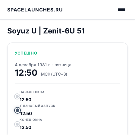
SPACELAUNCHES.RU
Soyuz U | Zenit-6U 51
УСПЕШНО
4 декабря 1981 г.
·
пятница
12:50
МСК (UTC+3)
НАЧАЛО ОКНА
12:50
ПЛАНОВЫЙ ЗАПУСК
12:50
КОНЕЦ ОКНА
12:50