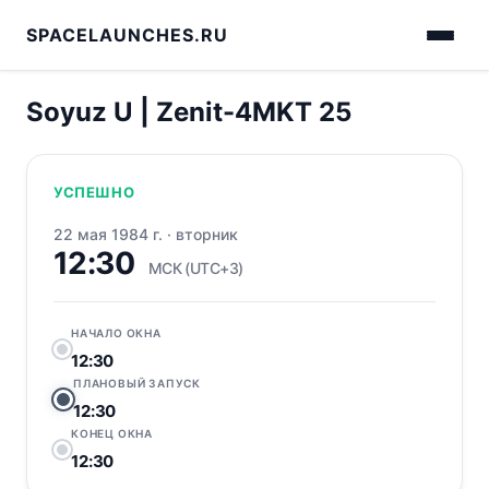
SPACELAUNCHES.RU
Soyuz U | Zenit-4MKT 25
УСПЕШНО
22 мая 1984 г.
·
вторник
12:30
МСК (UTC+3)
НАЧАЛО ОКНА
12:30
ПЛАНОВЫЙ ЗАПУСК
12:30
КОНЕЦ ОКНА
12:30