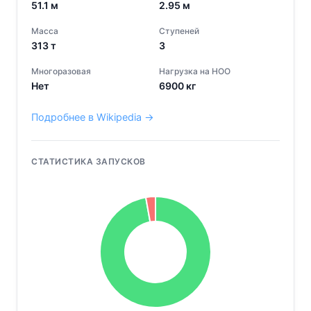
51.1
м
2.95
м
Масса
Ступеней
313
т
3
Многоразовая
Нагрузка на НОО
Нет
6900
кг
Подробнее в Wikipedia →
СТАТИСТИКА ЗАПУСКОВ