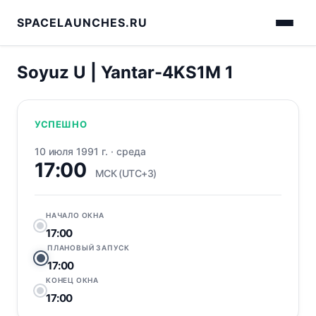
SPACELAUNCHES.RU
Soyuz U | Yantar-4KS1M 1
УСПЕШНО
10 июля 1991 г.
·
среда
17:00
МСК (UTC+3)
НАЧАЛО ОКНА
17:00
ПЛАНОВЫЙ ЗАПУСК
17:00
КОНЕЦ ОКНА
17:00