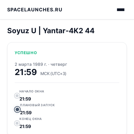
SPACELAUNCHES.RU
Soyuz U | Yantar-4K2 44
УСПЕШНО
2 марта 1989 г.
·
четверг
21:59
МСК (UTC+3)
НАЧАЛО ОКНА
21:59
ПЛАНОВЫЙ ЗАПУСК
21:59
КОНЕЦ ОКНА
21:59