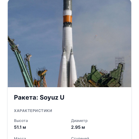
Ракета:
Soyuz U
ХАРАКТЕРИСТИКИ
Высота
Диаметр
51.1
м
2.95
м
Масса
Ступеней