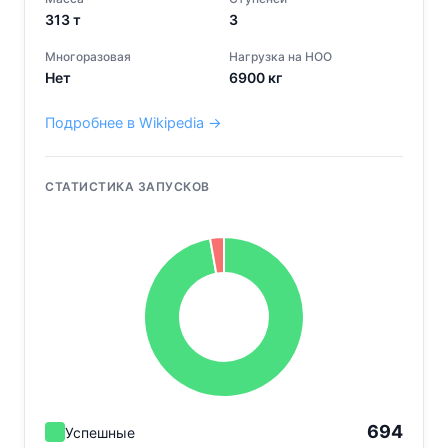
313
т
3
Многоразовая
Нагрузка на НОО
Нет
6900
кг
Подробнее в Wikipedia →
СТАТИСТИКА ЗАПУСКОВ
694
Успешные