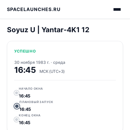
SPACELAUNCHES.RU
Soyuz U | Yantar-4K1 12
УСПЕШНО
30 ноября 1983 г.
·
среда
16:45
МСК (UTC+3)
НАЧАЛО ОКНА
16:45
ПЛАНОВЫЙ ЗАПУСК
16:45
КОНЕЦ ОКНА
16:45