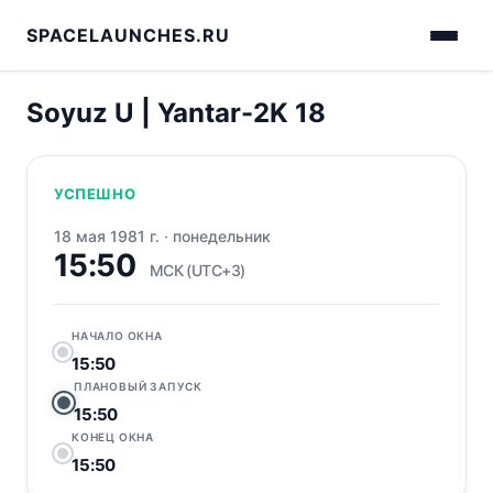
SPACELAUNCHES.RU
Soyuz U | Yantar-2K 18
УСПЕШНО
18 мая 1981 г.
·
понедельник
15:50
МСК (UTC+3)
НАЧАЛО ОКНА
15:50
ПЛАНОВЫЙ ЗАПУСК
15:50
КОНЕЦ ОКНА
15:50