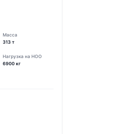
Масса
313
т
Нагрузка на НОО
6900
кг