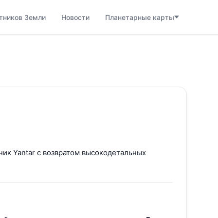
тников Земли
Новости
Планетарные карты
ик Yantar с возвратом высокодетальных