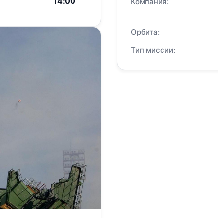
14:00
Компания:
Орбита:
Тип миссии: