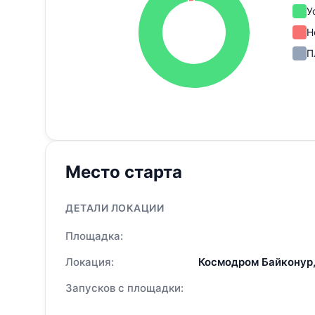
У
Н
П
Место старта
ДЕТАЛИ ЛОКАЦИИ
Площадка:
Локация:
Космодром Байконур,
Запусков с площадки: