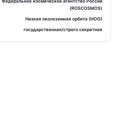
Федеральное космическое агентство России
(ROSCOSMOS)
Низкая околоземная орбита (НОО)
государственная/строго секретная