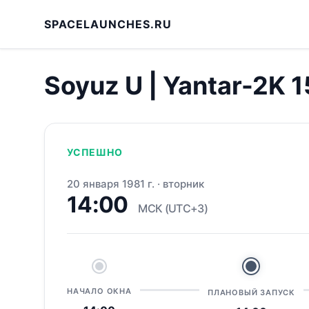
SPACELAUNCHES.RU
Soyuz U | Yantar-2K 1
УСПЕШНО
20 января 1981 г.
·
вторник
14:00
МСК (UTC+3)
НАЧАЛО ОКНА
ПЛАНОВЫЙ ЗАПУСК