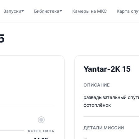
Запуски
Библиотека
Камеры на МКС
Карта спу
5
Yantar-2K 15
ОПИСАНИЕ
разведывательный спутн
фотоплёнок
ДЕТАЛИ МИССИИ
КОНЕЦ ОКНА