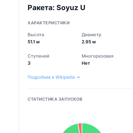
Ракета:
Soyuz U
ХАРАКТЕРИСТИКИ
Высота
Диаметр
51.1
м
2.95
м
Ступеней
Многоразовая
3
Нет
Подробнее в Wikipedia →
СТАТИСТИКА ЗАПУСКОВ