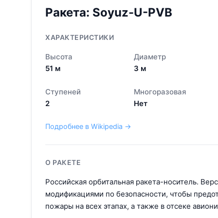
Ракета:
Soyuz-U-PVB
ХАРАКТЕРИСТИКИ
Высота
Диаметр
51
м
3
м
Ступеней
Многоразовая
2
Нет
Подробнее в Wikipedia →
О РАКЕТЕ
Российская орбитальная ракета-носитель. Верс
модификациями по безопасности, чтобы предо
пожары на всех этапах, а также в отсеке авион