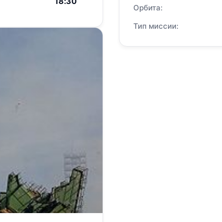
18:30
Орбита:
Тип миссии: