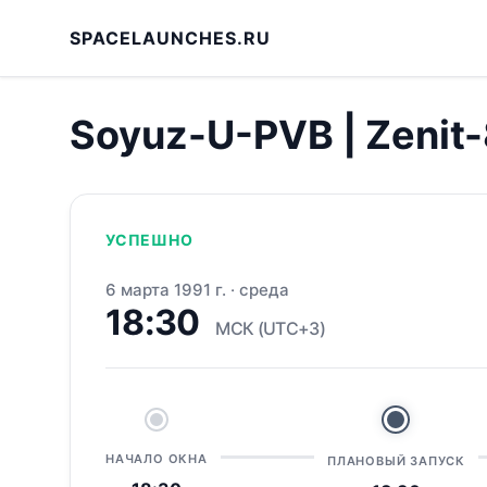
SPACELAUNCHES.RU
Soyuz-U-PVB | Zenit-
УСПЕШНО
6 марта 1991 г.
·
среда
18:30
МСК (UTC+3)
НАЧАЛО ОКНА
ПЛАНОВЫЙ ЗАПУСК