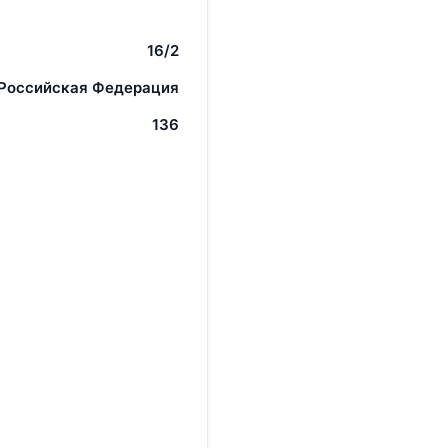
16/2
 Российская Федерация
136