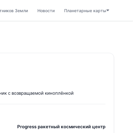
тников Земли
Новости
Планетарные карты
ник с возвращаемой киноплёнкой
Progress ракетный космический центр