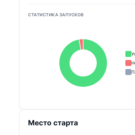
СТАТИСТИКА ЗАПУСКОВ
У
Н
П
Место старта