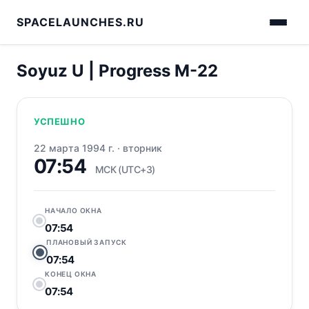
SPACELAUNCHES.RU
Soyuz U | Progress M-22
УСПЕШНО
22 марта 1994 г.
·
вторник
07:54
МСК (UTC+3)
НАЧАЛО ОКНА
07:54
ПЛАНОВЫЙ ЗАПУСК
07:54
КОНЕЦ ОКНА
07:54