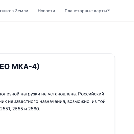
тников Земли
Новости
Планетарные карты
(EO MKA-4)
олезной нагрузки не установлена. Российский
ик неизвестного назначения, возможно, из той
2551, 2555 и 2560.