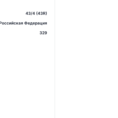
43/4 (43R)
 Российская Федерация
329