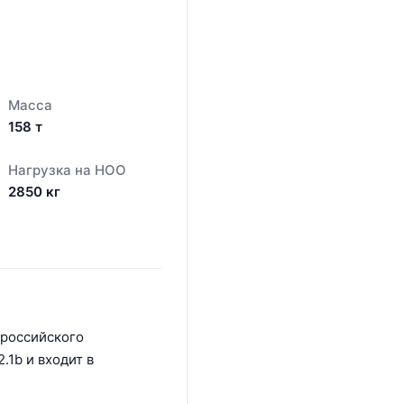
Масса
158
т
Нагрузка на НОО
2850
кг
 российского
.1b и входит в