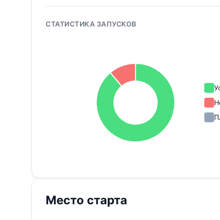
СТАТИСТИКА ЗАПУСКОВ
У
Н
П
Место старта