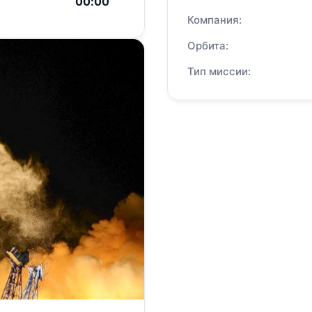
00:00
Компания:
Орбита:
Тип миссии: