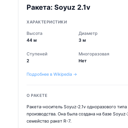
Ракета:
Soyuz 2.1v
ХАРАКТЕРИСТИКИ
Высота
Диаметр
44
м
3
м
Ступеней
Многоразовая
2
Нет
Подробнее в Wikipedia →
О РАКЕТЕ
Ракета-носитель Soyuz-2.1v одноразового типа
производства. Она была создана на базе Soyuz-2
семейство ракет R-7.