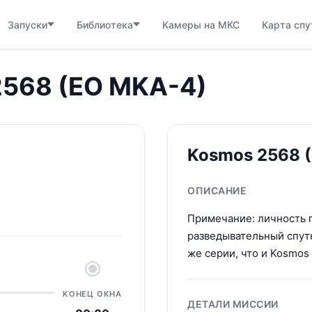
Запуски
Библиотека
Камеры на МКС
Карта спу
 2568 (EO MKA-4)
Kosmos 2568 
ОПИСАНИЕ
Примечание: личность п
разведывательный спутн
же серии, что и Kosmos 
КОНЕЦ ОКНА
ДЕТАЛИ МИССИИ