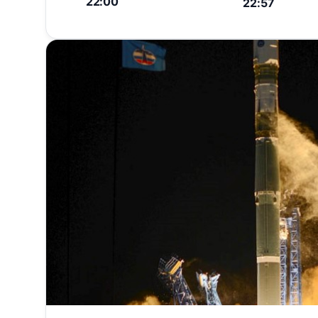
22:00
22:57