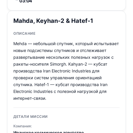
03:04
Mahda, Keyhan-2 & Hatef-1
ОПИСАНИЕ
Mehda — небольшой спутник, который испытывает
новые подсистемы спутников и отслеживает
развертывание нескольких полезных нагрузок с
ракеты-носителя Simorgh. Kahyan-2 — кубсат
производства Iran Electronic Industries для
проверки систем управления ориентацией
спутника. Hatef-1 — кубсат производства Iran
Electronic Industries с полезной нагрузкой для
интернет-связи.
ДЕТАЛИ МИССИИ
Компания:
Иранское космическое агентство