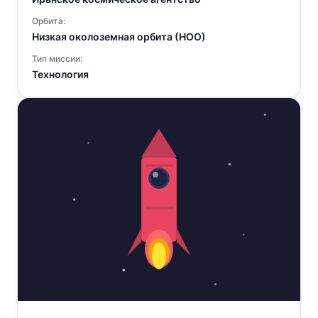
Орбита:
Низкая околоземная орбита (НОО)
Тип миссии:
Технология