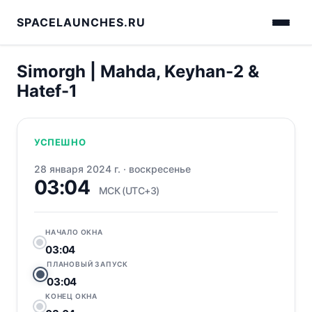
SPACELAUNCHES.RU
Simorgh | Mahda, Keyhan-2 &
Hatef-1
УСПЕШНО
28 января 2024 г.
·
воскресенье
03:04
МСК (UTC+3)
НАЧАЛО ОКНА
03:04
ПЛАНОВЫЙ ЗАПУСК
03:04
КОНЕЦ ОКНА