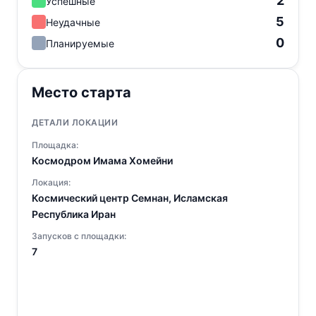
2
Успешные
5
Неудачные
0
Планируемые
Место старта
ДЕТАЛИ ЛОКАЦИИ
Площадка:
Космодром Имама Хомейни
Локация:
Космический центр Семнан, Исламская
Республика Иран
Запусков с площадки:
7