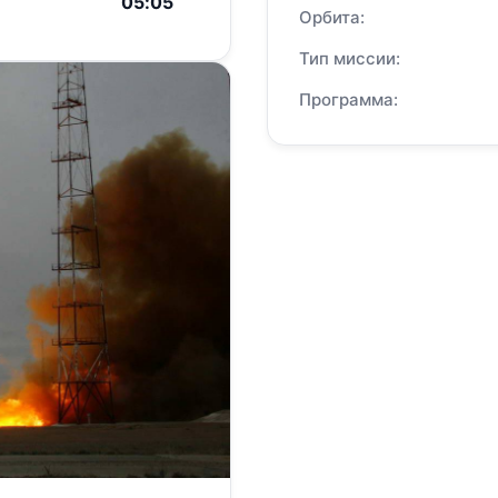
05:05
Орбита:
Тип миссии:
Программа: