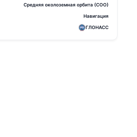
Средняя околоземная орбита (СОО)
Навигация
ГЛОНАСС