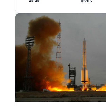
05:05
05:05