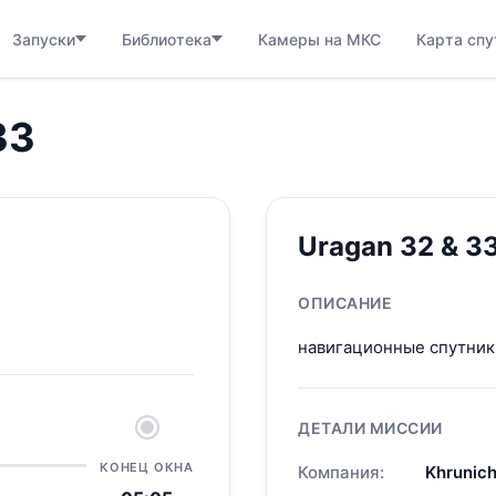
Запуски
Библиотека
Камеры на МКС
Карта спу
33
Uragan 32 & 3
ОПИСАНИЕ
навигационные спутни
ДЕТАЛИ МИССИИ
КОНЕЦ ОКНА
Компания:
Khrunich