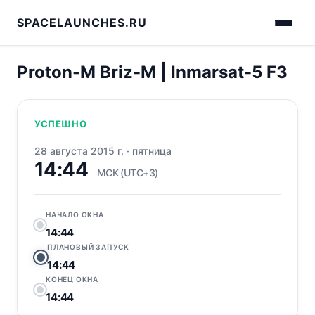
SPACELAUNCHES.RU
Proton-M Briz-M | Inmarsat-5 F3
УСПЕШНО
28 августа 2015 г.
·
пятница
14:44
МСК (UTC+3)
НАЧАЛО ОКНА
14:44
ПЛАНОВЫЙ ЗАПУСК
14:44
КОНЕЦ ОКНА
14:44