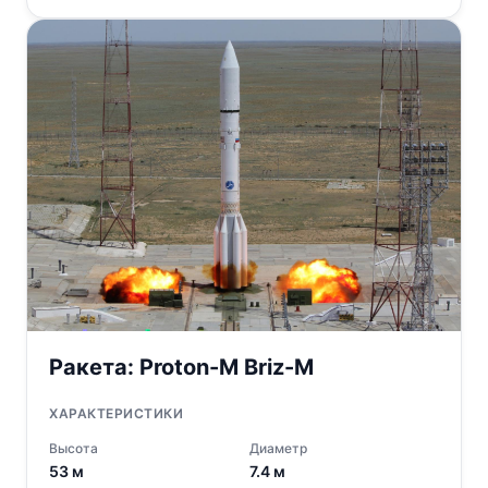
Ракета:
Proton-M Briz-M
ХАРАКТЕРИСТИКИ
Высота
Диаметр
53
м
7.4
м