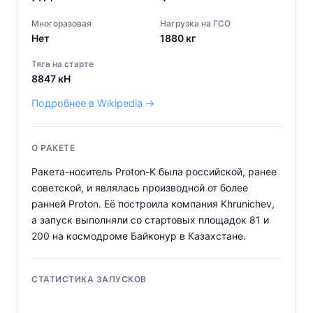
Многоразовая
Нагрузка на ГСО
Нет
1880
кг
Тяга на старте
8847
кН
Подробнее в Wikipedia →
О РАКЕТЕ
Ракета-носитель Proton-K была российской, ранее
советской, и являлась производной от более
ранней Proton. Её построила компания Khrunichev,
а запуск выполняли со стартовых площадок 81 и
200 на космодроме Байконур в Казахстане.
СТАТИСТИКА ЗАПУСКОВ