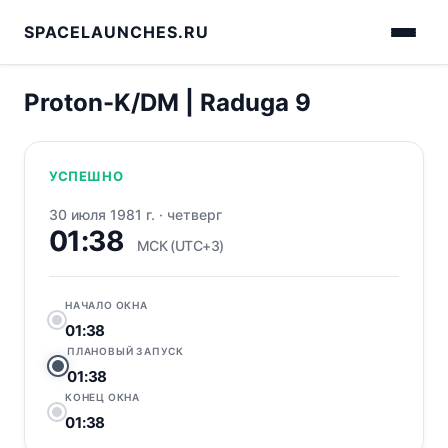
SPACELAUNCHES.RU
Proton-K/DM | Raduga 9
УСПЕШНО
30 июля 1981 г.
·
четверг
01:38
МСК (UTC+3)
НАЧАЛО ОКНА
01:38
ПЛАНОВЫЙ ЗАПУСК
01:38
КОНЕЦ ОКНА
01:38