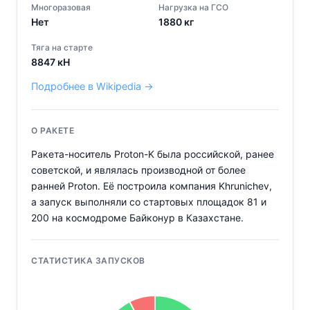
Многоразовая
Нагрузка на ГСО
Нет
1880
кг
Тяга на старте
8847
кН
Подробнее в Wikipedia →
О РАКЕТЕ
Ракета-носитель Proton-K была российской, ранее
советской, и являлась производной от более
ранней Proton. Её построила компания Khrunichev,
а запуск выполняли со стартовых площадок 81 и
200 на космодроме Байконур в Казахстане.
СТАТИСТИКА ЗАПУСКОВ