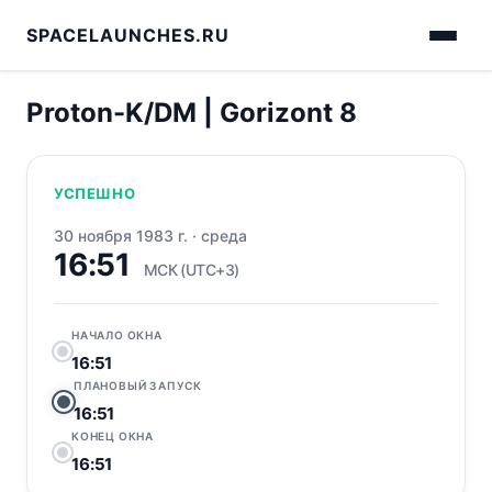
SPACELAUNCHES.RU
Proton-K/DM | Gorizont 8
УСПЕШНО
30 ноября 1983 г.
·
среда
16:51
МСК (UTC+3)
НАЧАЛО ОКНА
16:51
ПЛАНОВЫЙ ЗАПУСК
16:51
КОНЕЦ ОКНА
16:51