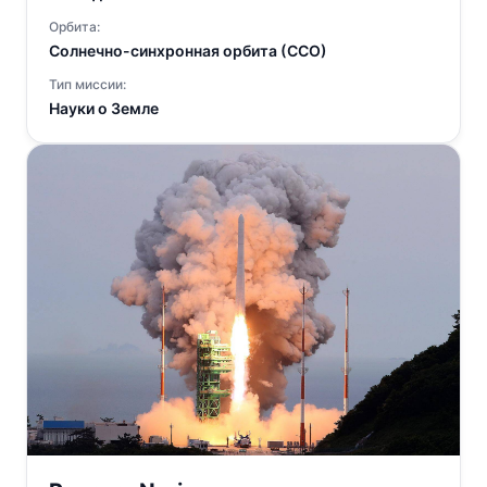
Орбита:
Солнечно-синхронная орбита (ССО)
Тип миссии:
Науки о Земле