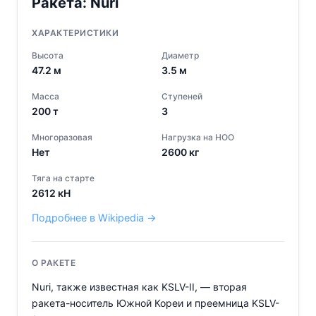
Ракета:
Nuri
ХАРАКТЕРИСТИКИ
Высота
Диаметр
47.2
м
3.5
м
Масса
Ступеней
200
т
3
Многоразовая
Нагрузка на НОО
Нет
2600
кг
Тяга на старте
2612
кН
Подробнее в Wikipedia →
О РАКЕТЕ
Nuri, также известная как KSLV-II, — вторая
ракета-носитель Южной Кореи и преемница KSLV-