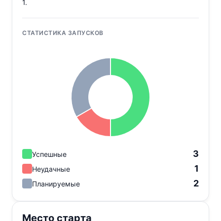
1.
СТАТИСТИКА ЗАПУСКОВ
3
Успешные
1
Неудачные
2
Планируемые
Место старта