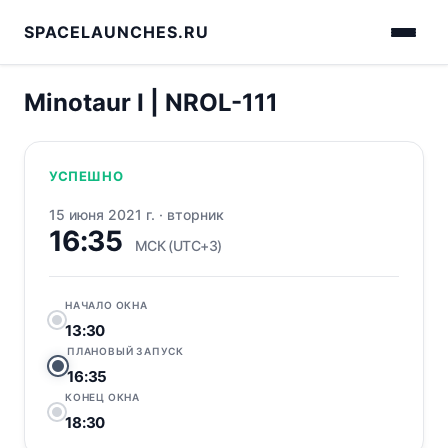
SPACELAUNCHES.RU
Minotaur I | NROL-111
УСПЕШНО
15 июня 2021 г.
·
вторник
16:35
МСК (UTC+3)
НАЧАЛО ОКНА
13:30
ПЛАНОВЫЙ ЗАПУСК
16:35
КОНЕЦ ОКНА
18:30