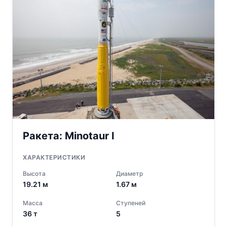
Ракета:
Minotaur I
ХАРАКТЕРИСТИКИ
Высота
Диаметр
19.21
м
1.67
м
Масса
Ступеней
36
т
5