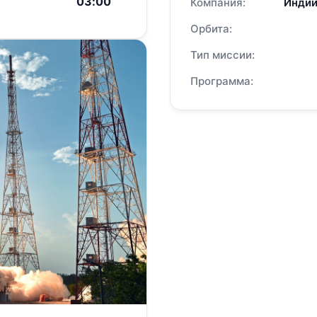
03:00
Компания:
Индий
Орбита:
Тип миссии:
Программа: