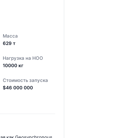
Масса
629
т
Нагрузка на НОО
10000
кг
Стоимость запуска
$
46 000 000
ная как Geosynchronous