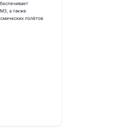
обеспечивает
M3, а также
осмических полётов