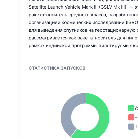
Satellite Launch Vehicle Mark III (GSLV Mk III), —
ракета-носитель среднего класса, разработан
организацией космических исследований (ISRO
для выведения спутников на геостационарную 
рассматривается как ракета-носитель для пил
рамках индийской программы пилотируемых ко
СТАТИСТИКА ЗАПУСКОВ
У
Н
П