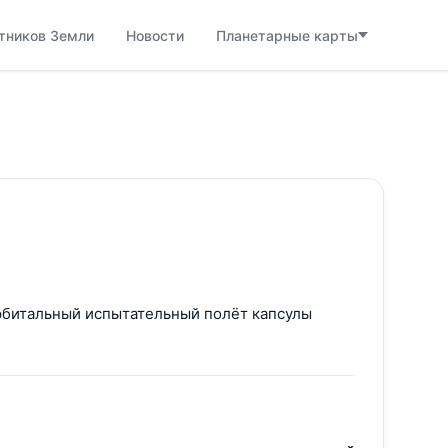
тников Земли
Новости
Планетарные карты
битальный испытательный полёт капсулы