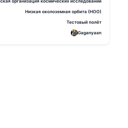
ская организация космических исследований
Низкая околоземная орбита (НОО)
Тестовый полёт
Gaganyaan