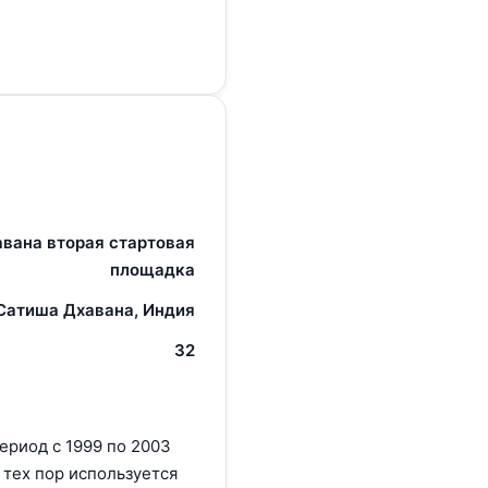
вана вторая стартовая
площадка
Сатиша Дхавана, Индия
32
ериод с 1999 по 2003
с тех пор используется