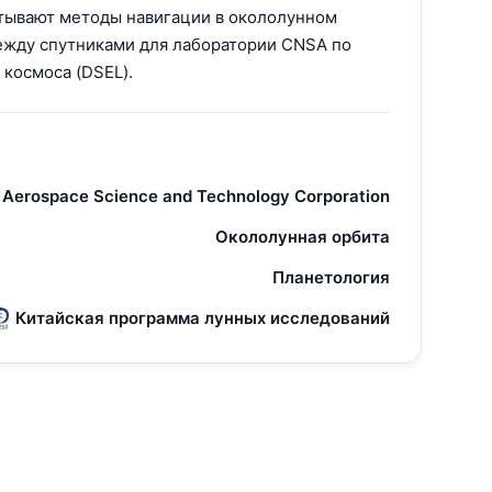
ытывают методы навигации в окололунном
между спутниками для лаборатории CNSA по
космоса (DSEL).
 Aerospace Science and Technology Corporation
Окололунная орбита
Планетология
Китайская программа лунных исследований