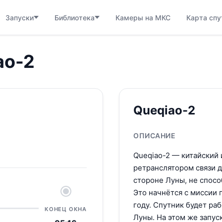
Запуски
Библиотека
Камеры на МКС
Карта спу
ao-2
Queqiao-2
ОПИСАНИЕ
Queqiao-2 — китайский 
ретранслятором связи д
стороне Луны, не спос
Это начнётся с миссии 
году. Спутник будет ра
КОНЕЦ ОКНА
Луны. На этом же запус