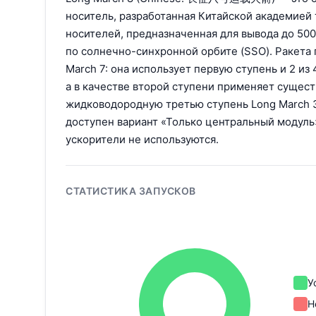
носитель, разработанная Китайской академией 
носителей, предназначенная для вывода до 500
по солнечно-синхронной орбите (SSO). Ракета 
March 7: она использует первую ступень и 2 из
а в качестве второй ступени применяет суще
жидководородную третью ступень Long March 3
доступен вариант «Только центральный модуль
ускорители не используются.
СТАТИСТИКА ЗАПУСКОВ
У
Н