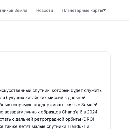
тников Земли
Новости
Планетарные карты
искусственный спутник, который будет служить
ля будущих китайских миссий к дальней
обных напрямую поддерживать связь с Землёй.
по возврату лунных образцов Chang'e 6 в 2024
ботать с дальней ретроградной орбиты (DRO)
ке также летят малые спутники Tiandu-1 и