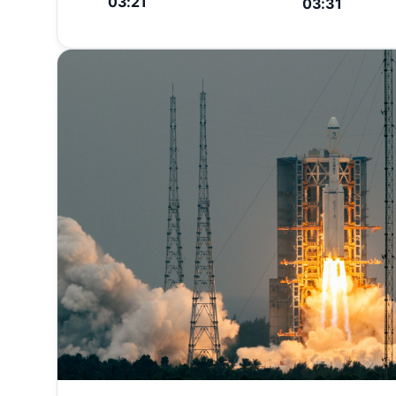
03:21
03:31