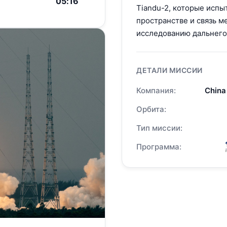
05:16
Tiandu-2, которые исп
пространстве и связь 
исследованию дальнего 
ДЕТАЛИ МИССИИ
Компания:
China
Орбита:
Тип миссии:
Программа: