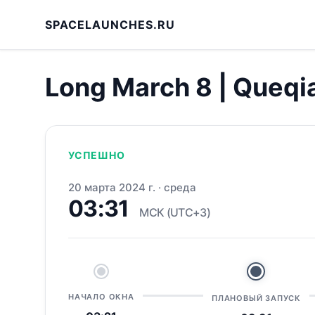
SPACELAUNCHES.RU
Long March 8 | Queqi
УСПЕШНО
20 марта 2024 г.
·
среда
03:31
МСК (UTC+3)
НАЧАЛО ОКНА
ПЛАНОВЫЙ ЗАПУСК