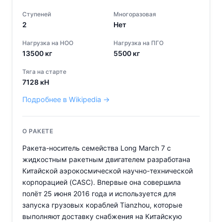
Ступеней
Многоразовая
2
Нет
Нагрузка на НОО
Нагрузка на ПГО
13500
кг
5500
кг
Тяга на старте
7128
кН
Подробнее в Wikipedia →
О РАКЕТЕ
Ракета-носитель семейства Long March 7 с
жидкостным ракетным двигателем разработана
Китайской аэрокосмической научно-технической
корпорацией (CASC). Впервые она совершила
полёт 25 июня 2016 года и используется для
запуска грузовых кораблей Tianzhou, которые
выполняют доставку снабжения на Китайскую