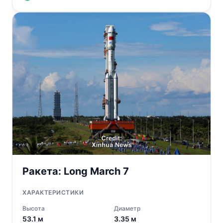
Ракета:
Long March 7
ХАРАКТЕРИСТИКИ
Высота
Диаметр
53.1
м
3.35
м