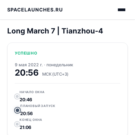
SPACELAUNCHES.RU
Long March 7 | Tianzhou-4
УСПЕШНО
9 мая 2022 г.
·
понедельник
20:56
МСК (UTC+3)
НАЧАЛО ОКНА
20:46
ПЛАНОВЫЙ ЗАПУСК
20:56
КОНЕЦ ОКНА
21:06