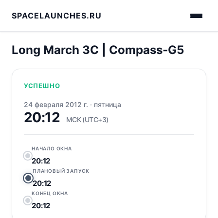
SPACELAUNCHES.RU
Long March 3C | Compass-G5
УСПЕШНО
24 февраля 2012 г.
·
пятница
20:12
МСК (UTC+3)
НАЧАЛО ОКНА
20:12
ПЛАНОВЫЙ ЗАПУСК
20:12
КОНЕЦ ОКНА
20:12